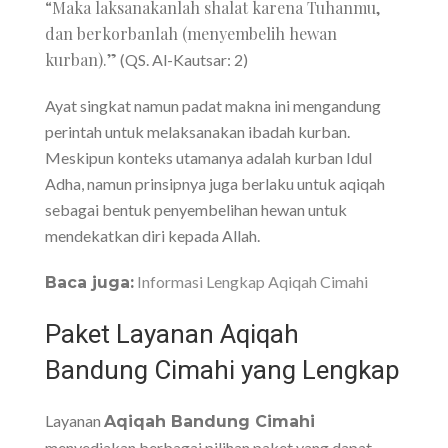
“Maka laksanakanlah shalat karena Tuhanmu,
dan berkorbanlah (menyembelih hewan
kurban).”
(QS. Al-Kautsar: 2)
Ayat singkat namun padat makna ini mengandung
perintah untuk melaksanakan ibadah kurban.
Meskipun konteks utamanya adalah kurban Idul
Adha, namun prinsipnya juga berlaku untuk aqiqah
sebagai bentuk penyembelihan hewan untuk
mendekatkan diri kepada Allah.
Informasi Lengkap Aqiqah Cimahi
Baca juga:
Paket Layanan Aqiqah
Bandung Cimahi yang Lengkap
Layanan
Aqiqah Bandung Cimahi
menyediakan berbagai pilihan paket yang dapat