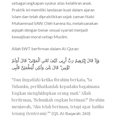
sebagai ungkapan syukur atas kelahiran anak.
Praktik ini memiliki landasan kuat dalam ajaran
Islam dan telah dipraktikkan sejak zaman Nabi
Muhammad SAW. Oleh karena itu, melaksanakan
aqiqah dengan benar sesuai syariat menjadi
kewajiban moral setiap Muslim.
Allah SWT berfirman dalam Al-Quran:
وَإِذْ قَالَ إِبْرَٰهِيمُ رَبِّ أَرِنِى كَيْفَ تُحْىِ ٱلْمَوْتَىٰ ۖ قَالَ أَوَلَمْ
تُؤْمِن ۖ قَالَ بَلَىٰ وَلَٰكِن لِّيَطْمَئِنَّ قَلْبِى
“Dan (ingatlah) ketika Ibrahim berkata, ‘Ya
Tuhanku, perlihatkanlah kepadaku bagaimana
Engkau menghidupkan orang mati.’ Allah
berfirman, ‘Belumkah engkau beriman?’ Ibrahim
menjawab, ‘Aku telah beriman, tetapi agar hatiku
tenang (tenteram).'”
(QS. Al-Baqarah: 260)