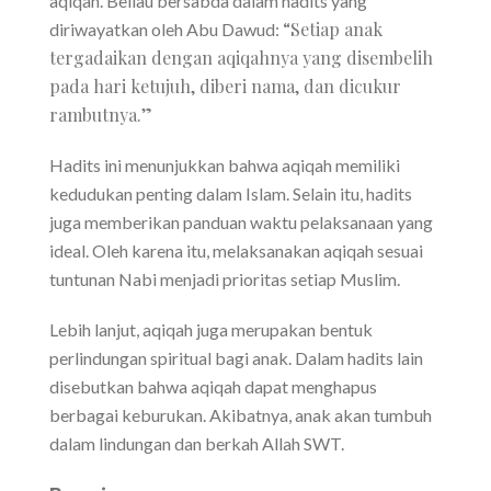
aqiqah. Beliau bersabda dalam hadits yang
“Setiap anak
diriwayatkan oleh Abu Dawud:
tergadaikan dengan aqiqahnya yang disembelih
pada hari ketujuh, diberi nama, dan dicukur
rambutnya.”
Hadits ini menunjukkan bahwa aqiqah memiliki
kedudukan penting dalam Islam. Selain itu, hadits
juga memberikan panduan waktu pelaksanaan yang
ideal. Oleh karena itu, melaksanakan aqiqah sesuai
tuntunan Nabi menjadi prioritas setiap Muslim.
Lebih lanjut, aqiqah juga merupakan bentuk
perlindungan spiritual bagi anak. Dalam hadits lain
disebutkan bahwa aqiqah dapat menghapus
berbagai keburukan. Akibatnya, anak akan tumbuh
dalam lindungan dan berkah Allah SWT.