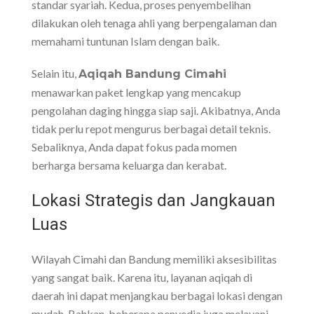
standar syariah. Kedua, proses penyembelihan
dilakukan oleh tenaga ahli yang berpengalaman dan
memahami tuntunan Islam dengan baik.
Selain itu,
Aqiqah Bandung Cimahi
menawarkan paket lengkap yang mencakup
pengolahan daging hingga siap saji. Akibatnya, Anda
tidak perlu repot mengurus berbagai detail teknis.
Sebaliknya, Anda dapat fokus pada momen
berharga bersama keluarga dan kerabat.
Lokasi Strategis dan Jangkauan
Luas
Wilayah Cimahi dan Bandung memiliki aksesibilitas
yang sangat baik. Karena itu, layanan aqiqah di
daerah ini dapat menjangkau berbagai lokasi dengan
mudah. Bahkan, beberapa penyedia juga melayani