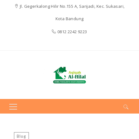
Jl. Gegerkalong Hilir No.155 A, Sarijadi, Kec. Sukasari,
Kota Bandung
0812 2242 9223
Search
for:
Blog