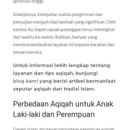
apresiasi tinggi.
Selanjutnya, ketepatan waktu pengiriman dan
penyajian menjadi nilai tambah yang signifikan. Oleh
karena itu, kepercayaan pelanggan terus meningkat
dari waktu ke waktu. Bahkan, banyak yang
merekomendasikan layanan ini kepada kerabat dan
teman mereka.
Untuk informasi lebih lengkap tentang
layanan dan tips aqiqah, kunjungi
blog kami
yang berisi artikel bermanfaat
seputar aqiqah dan tradisi Islam.
Perbedaan Aqiqah untuk Anak
Laki-laki dan Perempuan
Dalam Islam, terdapat perbedaan ketentuan aqiqah