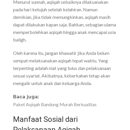
Menurut sunnah, aqiqah sebaiknya dilaksanakan
pada hari ketujuh setelah kelahiran. Namun
demikian, jika tidak memungkinkan, aqiqah masih
dapat dilakukan kapan saja. Bahkan, sebagian ulama
memperbolehkan aqiqah hingga anak mencapai usia
baligh.
Oleh karena itu, jangan khawatir jika Anda belum
sempat melaksanakan aqiqah tepat waktu. Yang
terpenting adalah niat yang tulus dan pelaksanaan
sesuai syariat. Akibatnya, keberkahan tetap akan
mengalir untuk anak dan keluarga Anda.
Baca juga:
Paket Aqiqah Bandung Murah Berkualitas
Manfaat Sosial dari
Pelaksanaan Aqiqah