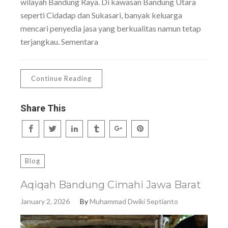
wilayah Bandung Raya. Di kawasan Bandung Utara
seperti Cidadap dan Sukasari, banyak keluarga
mencari penyedia jasa yang berkualitas namun tetap
terjangkau. Sementara
Continue Reading
Share This
Blog
Aqiqah Bandung Cimahi Jawa Barat
January 2, 2026
By
Muhammad Dwiki Septianto