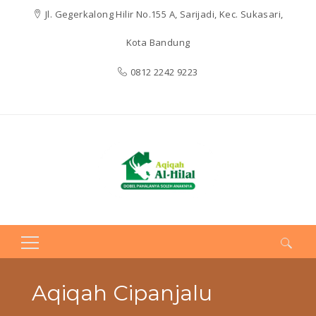
Jl. Gegerkalong Hilir No.155 A, Sarijadi, Kec. Sukasari,
Kota Bandung
0812 2242 9223
Search
for:
Aqiqah Cipanjalu