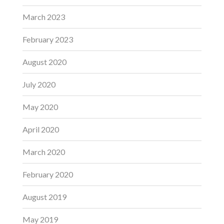
March 2023
February 2023
August 2020
July 2020
May 2020
April 2020
March 2020
February 2020
August 2019
May 2019