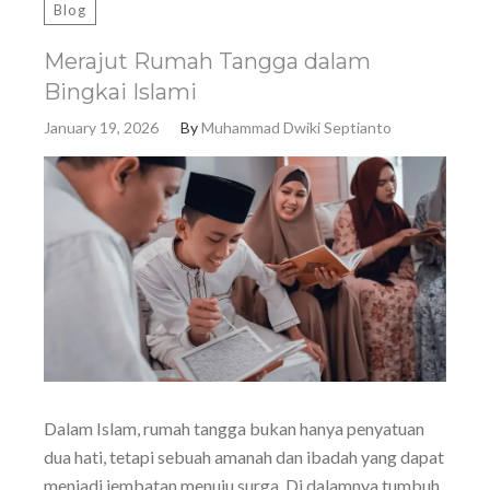
Blog
Merajut Rumah Tangga dalam
Bingkai Islami
January 19, 2026
By
Muhammad Dwiki Septianto
Dalam Islam, rumah tangga bukan hanya penyatuan
dua hati, tetapi sebuah amanah dan ibadah yang dapat
menjadi jembatan menuju surga. Di dalamnya tumbuh