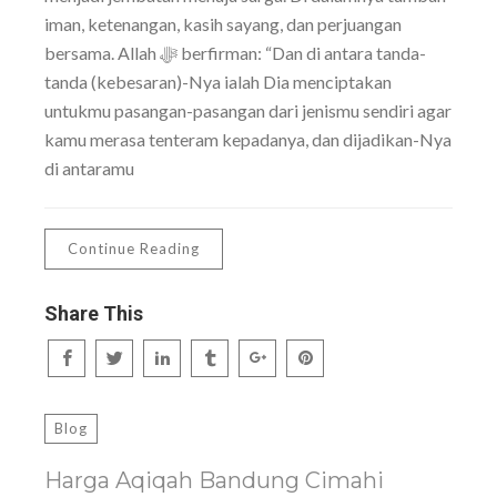
iman, ketenangan, kasih sayang, dan perjuangan
bersama. Allah ﷻ berfirman: “Dan di antara tanda-
tanda (kebesaran)-Nya ialah Dia menciptakan
untukmu pasangan-pasangan dari jenismu sendiri agar
kamu merasa tenteram kepadanya, dan dijadikan-Nya
di antaramu
Continue Reading
Share This
Blog
Harga Aqiqah Bandung Cimahi