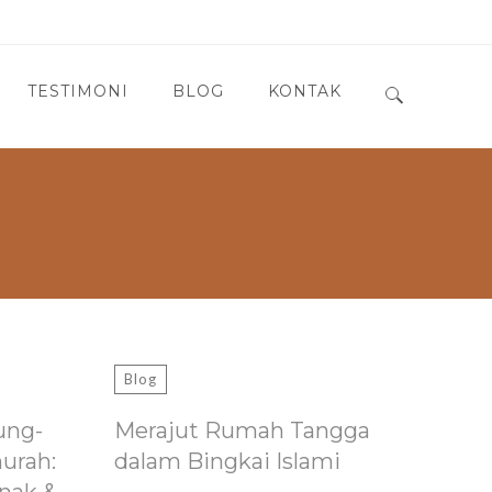
TESTIMONI
BLOG
KONTAK
Search for:
Blog
ung-
Merajut Rumah Tangga
murah:
dalam Bingkai Islami