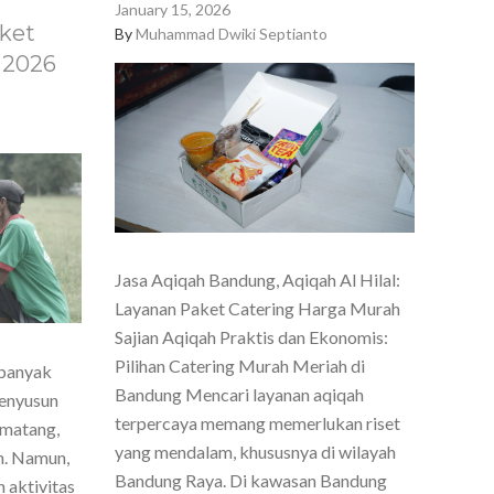
January 15, 2026
ket
By
Muhammad Dwiki Septianto
 2026
Jasa Aqiqah Bandung, Aqiqah Al Hilal:
Layanan Paket Catering Harga Murah
Sajian Aqiqah Praktis dan Ekonomis:
Pilihan Catering Murah Meriah di
 banyak
Bandung Mencari layanan aqiqah
menyusun
terpercaya memang memerlukan riset
 matang,
yang mendalam, khususnya di wilayah
h. Namun,
Bandung Raya. Di kawasan Bandung
 aktivitas