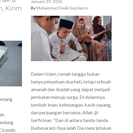
nak &
January 19, 2026
, Kirim
By
Muhammad Dwiki Septianto
Dalam Islam, rumah tangga bukan
hanya penyatuan dua hati, tetapi sebuah
amanah dan ibadah yang dapat menjadi
jembatan menuju surga. Di dalamnya
entang
tumbuh iman, ketenangan, kasih sayang,
dan perjuangan bersama. Allah ﷻ
ah.
berfirman: “Dan di antara tanda-tanda
Bandung
(kebesaran)-Nya ialah Dia menciptakan
Cicendo