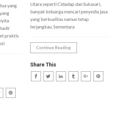
Utara seperti Cidadap dan Sukasari,
 tua yang
banyak keluarga mencari penyedia jasa
 yang
yang berkualitas namun tetap
nyita
terjangkau. Sementara
hadir
t praktis
usi
Continue Reading
Share This