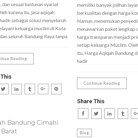
 dan sesuai tuntunan syariat
memiliki banyak pilihan laya
Oleh karena itu, jasa aqiqah
berkualitas dengan harga kom
hadir sebagai solusi menyeluruh
Namun, menemukan penyedi
layani keluarga muslim di Kota
menawarkan paket lengkap 
dan seluruh Bandung Raya tanpa
harga transparan menjadi pri
setiap keluarga Muslim. Ole
itu, Harga Aqiqah Bandung da
inue Reading
hadir
 This
Continue Reading
Share This
ah Bandung Cimahi
 Barat
Blog