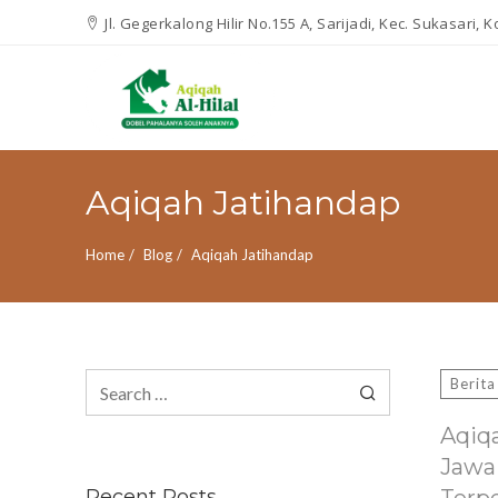
Jl. Gegerkalong Hilir No.155 A, Sarijadi, Kec. Sukasari,
Aqiqah Jatihandap
Home
Blog
Aqiqah Jatihandap
Search
Berita
for:
Aqiq
Jawa
Recent Posts