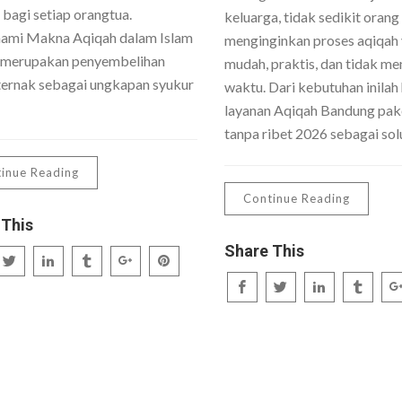
 bagi setiap orangtua.
keluarga, tidak sedikit orang
mi Makna Aqiqah dalam Islam
menginginkan proses aqiqah
 merupakan penyembelihan
mudah, praktis, dan tidak me
ernak sebagai ungkapan syukur
waktu. Dari kebutuhan inilah 
layanan Aqiqah Bandung pake
tanpa ribet 2026 sebagai sol
inue Reading
Continue Reading
 This
Share This