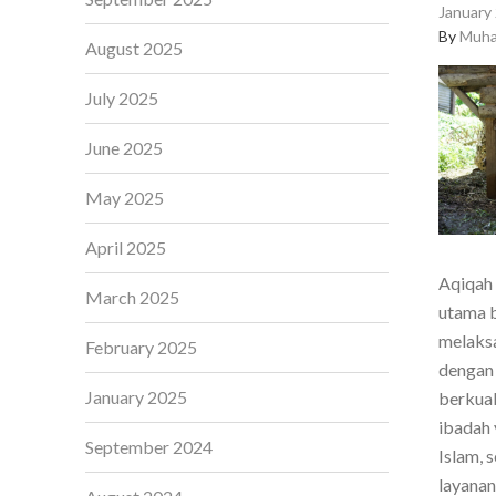
January 
By
Muha
August 2025
July 2025
June 2025
May 2025
April 2025
Aqiqah 
March 2025
utama b
melaksa
February 2025
dengan 
January 2025
berkual
ibadah 
September 2024
Islam, 
layanan