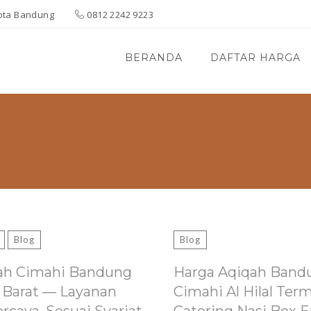
 Kota Bandung
0812 2242 9223
BERANDA
DAFTAR HARGA
Blog
Blog
ah Cimahi Bandung
Harga Aqiqah Band
 Barat — Layanan
Cimahi Al Hilal Ter