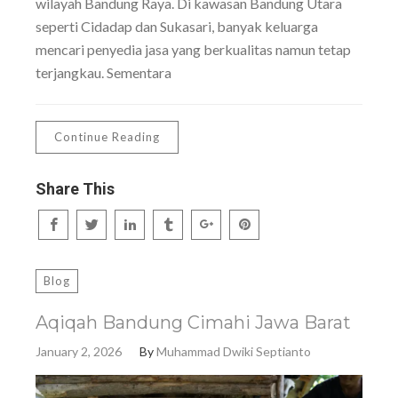
wilayah Bandung Raya. Di kawasan Bandung Utara
seperti Cidadap dan Sukasari, banyak keluarga
mencari penyedia jasa yang berkualitas namun tetap
terjangkau. Sementara
Continue Reading
Share This
Blog
Aqiqah Bandung Cimahi Jawa Barat
January 2, 2026
By
Muhammad Dwiki Septianto