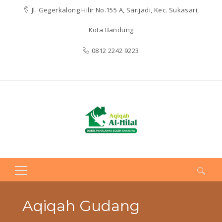
Jl. Gegerkalong Hilir No.155 A, Sarijadi, Kec. Sukasari,
Kota Bandung
0812 2242 9223
Search
for:
Aqiqah Gudang