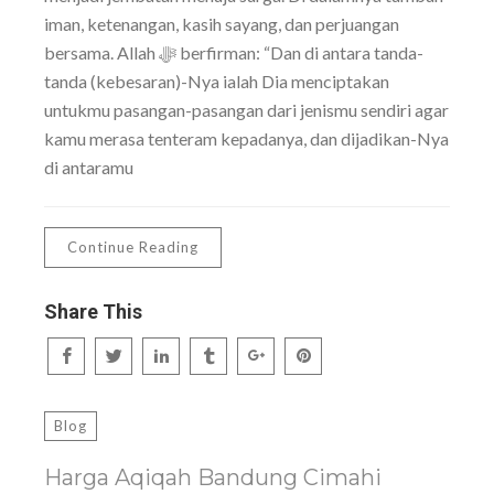
iman, ketenangan, kasih sayang, dan perjuangan
bersama. Allah ﷻ berfirman: “Dan di antara tanda-
tanda (kebesaran)-Nya ialah Dia menciptakan
untukmu pasangan-pasangan dari jenismu sendiri agar
kamu merasa tenteram kepadanya, dan dijadikan-Nya
di antaramu
Continue Reading
Share This
Blog
Harga Aqiqah Bandung Cimahi