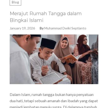
Blog
Merajut Rumah Tangga dalam
Bingkai Islami
January 19, 2026
By
Muhammad Dwiki Septianto
Dalam Islam, rumah tangga bukan hanya penyatuan
dua hati, tetapi sebuah amanah dan ibadah yang dapat
menjadi jembatan menuju surga. Di dalamnya tumbuh