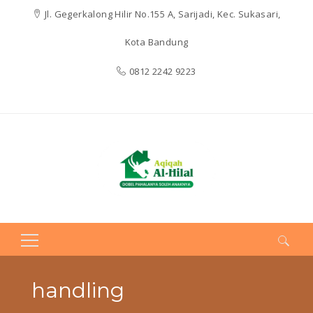
Jl. Gegerkalong Hilir No.155 A, Sarijadi, Kec. Sukasari,
Kota Bandung
0812 2242 9223
Search
for:
handling