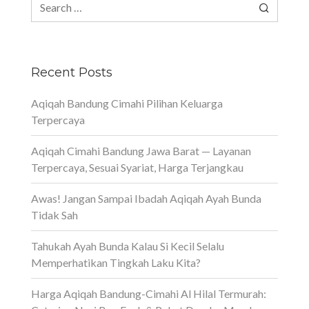
Search
for:
Recent Posts
Aqiqah Bandung Cimahi Pilihan Keluarga
Terpercaya
Aqiqah Cimahi Bandung Jawa Barat — Layanan
Terpercaya, Sesuai Syariat, Harga Terjangkau
Awas! Jangan Sampai Ibadah Aqiqah Ayah Bunda
Tidak Sah
Tahukah Ayah Bunda Kalau Si Kecil Selalu
Memperhatikan Tingkah Laku Kita?
Harga Aqiqah Bandung-Cimahi Al Hilal Termurah: