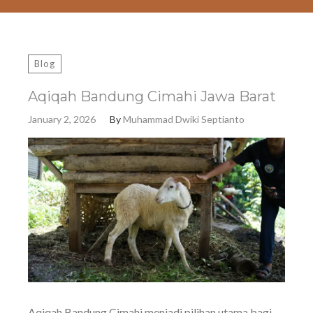
Blog
Aqiqah Bandung Cimahi Jawa Barat
January 2, 2026
By
Muhammad Dwiki Septianto
Aqiqah Bandung Cimahi menjadi pilihan utama bagi