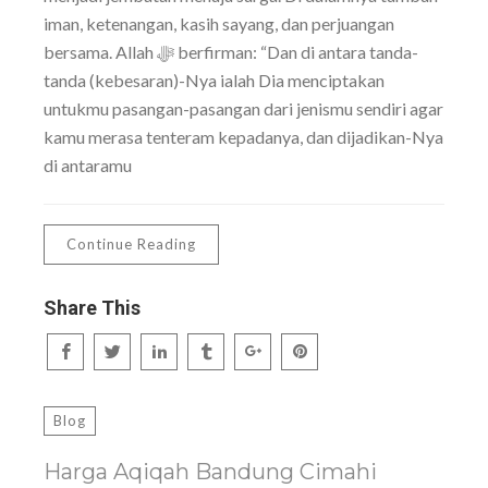
iman, ketenangan, kasih sayang, dan perjuangan
bersama. Allah ﷻ berfirman: “Dan di antara tanda-
tanda (kebesaran)-Nya ialah Dia menciptakan
untukmu pasangan-pasangan dari jenismu sendiri agar
kamu merasa tenteram kepadanya, dan dijadikan-Nya
di antaramu
Continue Reading
Share This
Blog
Harga Aqiqah Bandung Cimahi