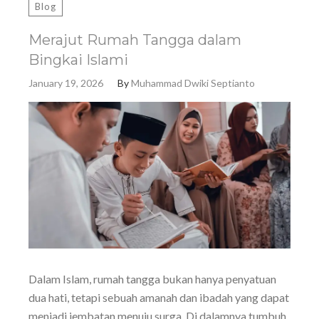
Blog
Merajut Rumah Tangga dalam
Bingkai Islami
January 19, 2026
By
Muhammad Dwiki Septianto
Dalam Islam, rumah tangga bukan hanya penyatuan
dua hati, tetapi sebuah amanah dan ibadah yang dapat
menjadi jembatan menuju surga. Di dalamnya tumbuh