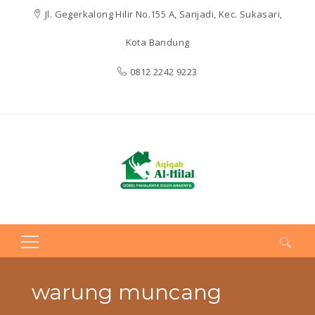
Jl. Gegerkalong Hilir No.155 A, Sarijadi, Kec. Sukasari,
Kota Bandung
0812 2242 9223
Search
for:
warung muncang