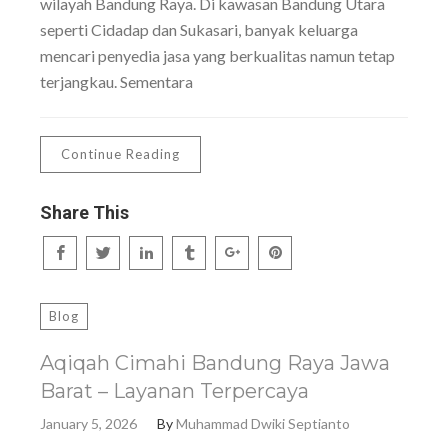
wilayah Bandung Raya. Di kawasan Bandung Utara
seperti Cidadap dan Sukasari, banyak keluarga
mencari penyedia jasa yang berkualitas namun tetap
terjangkau. Sementara
Continue Reading
Share This
Blog
Aqiqah Cimahi Bandung Raya Jawa
Barat – Layanan Terpercaya
January 5, 2026
By
Muhammad Dwiki Septianto