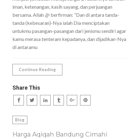
iman, ketenangan, kasih sayang, dan perjuangan
bersama. Allah ﷻ berfirman: “Dan di antara tanda-
tanda (kebesaran)-Nya ialah Dia menciptakan
untukmu pasangan-pasangan dari jenismu sendiri agar
kamu merasa tenteram kepadanya, dan dijadikan-Nya
di antaramu
Continue Reading
Share This
Blog
Harga Aqiqah Bandung Cimahi