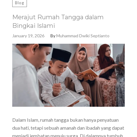
Blog
Merajut Rumah Tangga dalam
Bingkai Islami
January 19, 2026
By
Muhammad Dwiki Septianto
Dalam Islam, rumah tangga bukan hanya penyatuan
dua hati, tetapi sebuah amanah dan ibadah yang dapat
menjadi jembatan menuju surga. Di dalamnya tumbuh