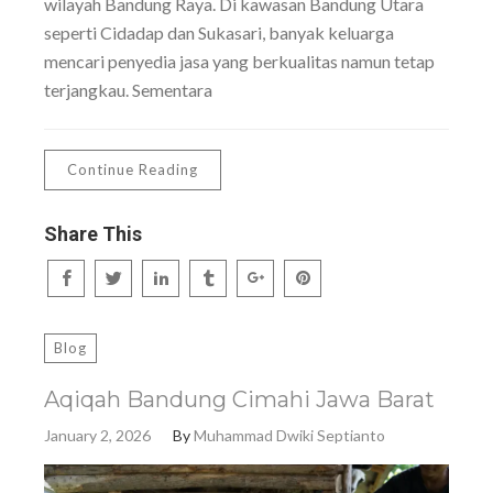
wilayah Bandung Raya. Di kawasan Bandung Utara
seperti Cidadap dan Sukasari, banyak keluarga
mencari penyedia jasa yang berkualitas namun tetap
terjangkau. Sementara
Continue Reading
Share This
Blog
Aqiqah Bandung Cimahi Jawa Barat
January 2, 2026
By
Muhammad Dwiki Septianto