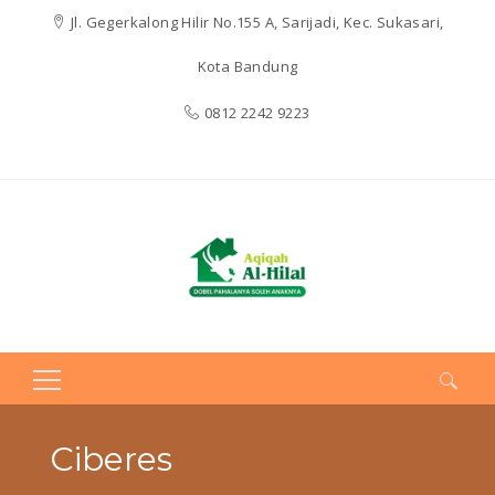
Jl. Gegerkalong Hilir No.155 A, Sarijadi, Kec. Sukasari,
Kota Bandung
0812 2242 9223
Search
for:
Ciberes