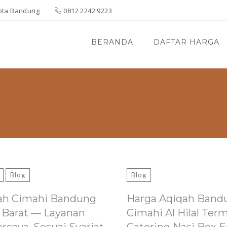
 Kota Bandung
0812 2242 9223
BERANDA
DAFTAR HARGA
Blog
Blog
ah Cimahi Bandung
Harga Aqiqah Band
 Barat — Layanan
Cimahi Al Hilal Ter