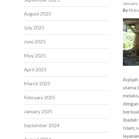
January 
By
Muha
August 2025
July 2025
June 2025
May 2025
April 2025
Aqiqah 
March 2025
utama b
melaksa
February 2025
dengan 
January 2025
berkual
ibadah 
September 2024
Islam, 
layanan