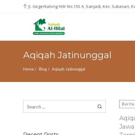
Jl. Gegerkalong Hilir No.155 A, Sarijadi, Kec. Sukasari,
Aqiqah Jatinunggal
Home
Blog
Aqiqah Jatinunggal
Search
Berita
for:
Aqiq
Jawa
Recent Posts