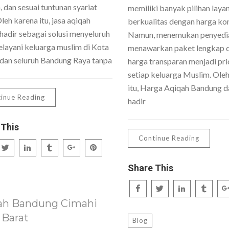
 dan sesuai tuntunan syariat
memiliki banyak pilihan laya
Oleh karena itu, jasa aqiqah
berkualitas dengan harga kom
hadir sebagai solusi menyeluruh
Namun, menemukan penyedi
layani keluarga muslim di Kota
menawarkan paket lengkap 
dan seluruh Bandung Raya tanpa
harga transparan menjadi pri
setiap keluarga Muslim. Ole
itu, Harga Aqiqah Bandung da
inue Reading
hadir
 This
Continue Reading
Share This
ah Bandung Cimahi
 Barat
Blog