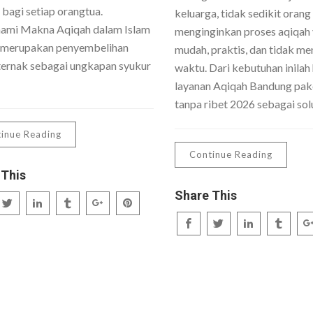
 bagi setiap orangtua.
keluarga, tidak sedikit orang
mi Makna Aqiqah dalam Islam
menginginkan proses aqiqah
 merupakan penyembelihan
mudah, praktis, dan tidak me
ernak sebagai ungkapan syukur
waktu. Dari kebutuhan inilah 
layanan Aqiqah Bandung pake
tanpa ribet 2026 sebagai sol
inue Reading
Continue Reading
 This
Share This