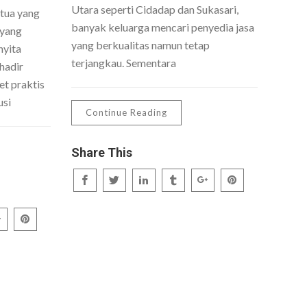
Utara seperti Cidadap dan Sukasari,
 tua yang
banyak keluarga mencari penyedia jasa
 yang
yang berkualitas namun tetap
nyita
terjangkau. Sementara
hadir
t praktis
usi
Continue Reading
Share This