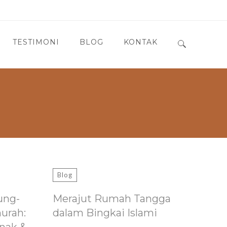
TESTIMONI
BLOG
KONTAK
Search for:
Blog
ung-
Merajut Rumah Tangga
murah:
dalam Bingkai Islami