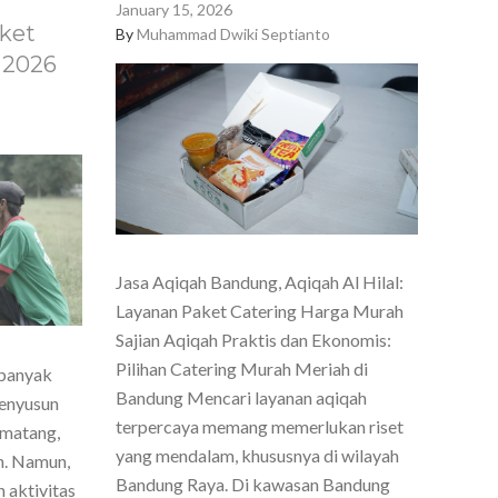
January 15, 2026
ket
By
Muhammad Dwiki Septianto
 2026
Jasa Aqiqah Bandung, Aqiqah Al Hilal:
Layanan Paket Catering Harga Murah
Sajian Aqiqah Praktis dan Ekonomis:
Pilihan Catering Murah Meriah di
 banyak
Bandung Mencari layanan aqiqah
menyusun
terpercaya memang memerlukan riset
 matang,
yang mendalam, khususnya di wilayah
h. Namun,
Bandung Raya. Di kawasan Bandung
 aktivitas