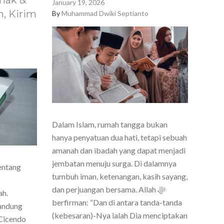
nak &
January 19, 2026
, Kirim
By
Muhammad Dwiki Septianto
Dalam Islam, rumah tangga bukan
hanya penyatuan dua hati, tetapi sebuah
amanah dan ibadah yang dapat menjadi
jembatan menuju surga. Di dalamnya
entang
tumbuh iman, ketenangan, kasih sayang,
dan perjuangan bersama. Allah ﷻ
ah.
berfirman: “Dan di antara tanda-tanda
Bandung
(kebesaran)-Nya ialah Dia menciptakan
Cicendo