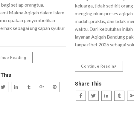
 bagi setiap orangtua.
keluarga, tidak sedikit orang
mi Makna Aqiqah dalam Islam
menginginkan proses aqiqah
 merupakan penyembelihan
mudah, praktis, dan tidak me
ernak sebagai ungkapan syukur
waktu. Dari kebutuhan inilah 
layanan Aqiqah Bandung pake
tanpa ribet 2026 sebagai sol
inue Reading
Continue Reading
 This
Share This