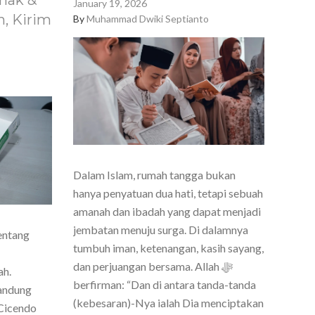
nak &
January 19, 2026
, Kirim
By
Muhammad Dwiki Septianto
Dalam Islam, rumah tangga bukan
hanya penyatuan dua hati, tetapi sebuah
amanah dan ibadah yang dapat menjadi
jembatan menuju surga. Di dalamnya
entang
tumbuh iman, ketenangan, kasih sayang,
dan perjuangan bersama. Allah ﷻ
ah.
berfirman: “Dan di antara tanda-tanda
Bandung
(kebesaran)-Nya ialah Dia menciptakan
Cicendo