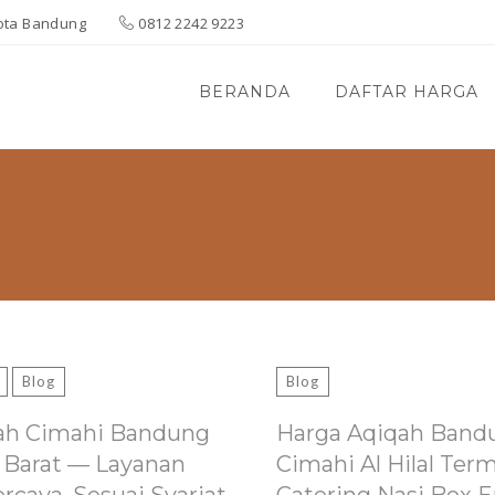
 Kota Bandung
0812 2242 9223
BERANDA
DAFTAR HARGA
Blog
Blog
ah Cimahi Bandung
Harga Aqiqah Band
 Barat — Layanan
Cimahi Al Hilal Ter