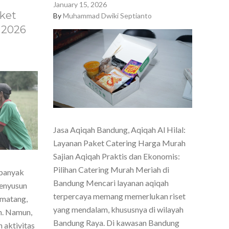
January 15, 2026
ket
By
Muhammad Dwiki Septianto
 2026
Jasa Aqiqah Bandung, Aqiqah Al Hilal:
Layanan Paket Catering Harga Murah
Sajian Aqiqah Praktis dan Ekonomis:
Pilihan Catering Murah Meriah di
 banyak
Bandung Mencari layanan aqiqah
menyusun
terpercaya memang memerlukan riset
 matang,
yang mendalam, khususnya di wilayah
h. Namun,
Bandung Raya. Di kawasan Bandung
 aktivitas