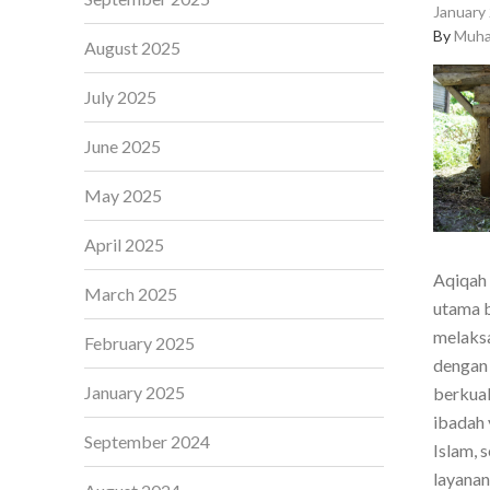
January 
By
Muha
August 2025
July 2025
June 2025
May 2025
April 2025
Aqiqah 
March 2025
utama b
melaksa
February 2025
dengan 
January 2025
berkual
ibadah 
September 2024
Islam, 
layanan