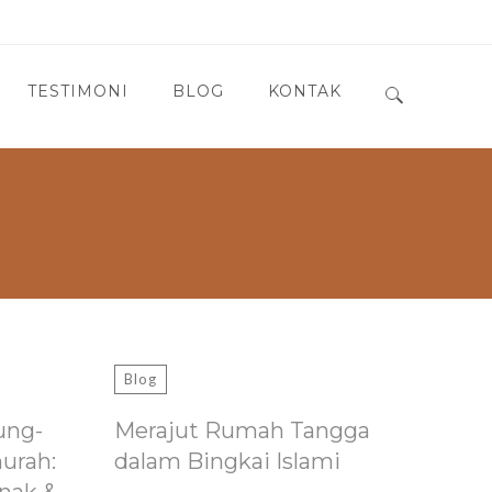
TESTIMONI
BLOG
KONTAK
Search for:
Blog
ung-
Merajut Rumah Tangga
murah:
dalam Bingkai Islami