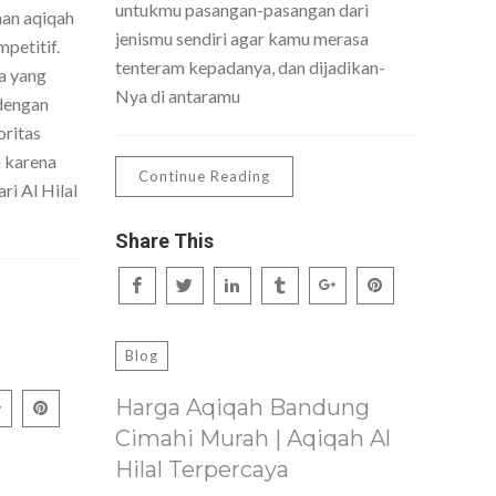
untukmu pasangan-pasangan dari
nan aqiqah
jenismu sendiri agar kamu merasa
petitif.
tenteram kepadanya, dan dijadikan-
a yang
Nya di antaramu
dengan
oritas
h karena
Continue Reading
ri Al Hilal
Share This
Blog
Harga Aqiqah Bandung
Cimahi Murah | Aqiqah Al
Hilal Terpercaya