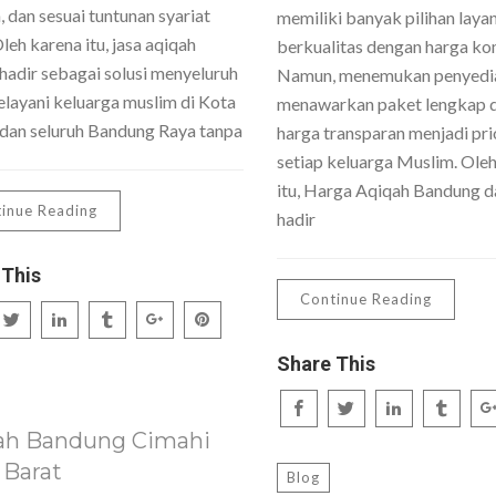
 dan sesuai tuntunan syariat
memiliki banyak pilihan laya
Oleh karena itu, jasa aqiqah
berkualitas dengan harga kom
hadir sebagai solusi menyeluruh
Namun, menemukan penyedi
layani keluarga muslim di Kota
menawarkan paket lengkap 
dan seluruh Bandung Raya tanpa
harga transparan menjadi pri
setiap keluarga Muslim. Ole
itu, Harga Aqiqah Bandung da
inue Reading
hadir
 This
Continue Reading
Share This
ah Bandung Cimahi
 Barat
Blog