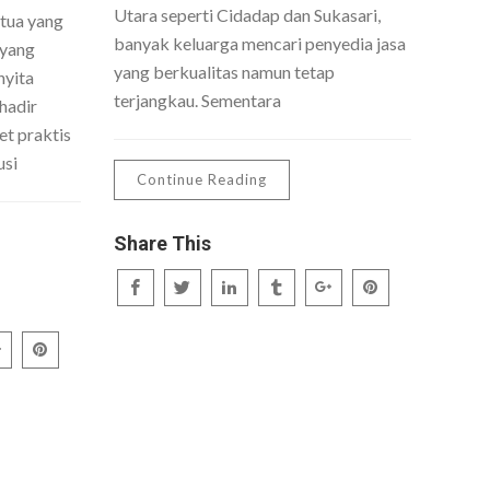
Utara seperti Cidadap dan Sukasari,
 tua yang
banyak keluarga mencari penyedia jasa
 yang
yang berkualitas namun tetap
nyita
terjangkau. Sementara
hadir
t praktis
usi
Continue Reading
Share This