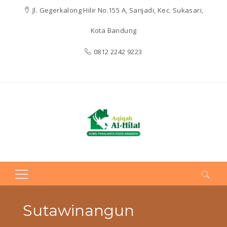
Jl. Gegerkalong Hilir No.155 A, Sarijadi, Kec. Sukasari,
Kota Bandung
0812 2242 9223
Search
for:
Sutawinangun