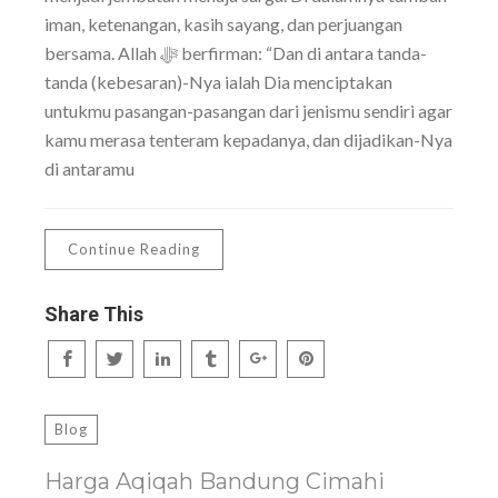
iman, ketenangan, kasih sayang, dan perjuangan
bersama. Allah ﷻ berfirman: “Dan di antara tanda-
tanda (kebesaran)-Nya ialah Dia menciptakan
untukmu pasangan-pasangan dari jenismu sendiri agar
kamu merasa tenteram kepadanya, dan dijadikan-Nya
di antaramu
Continue Reading
Share This
Blog
Harga Aqiqah Bandung Cimahi