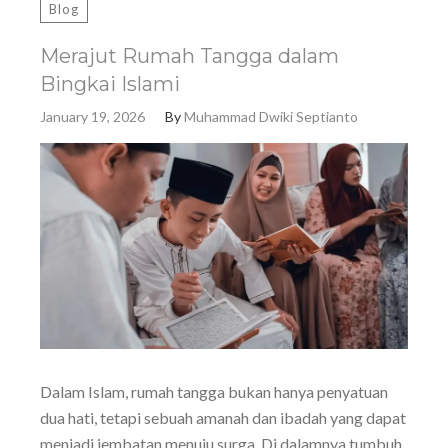
Blog
Merajut Rumah Tangga dalam
Bingkai Islami
January 19, 2026
By
Muhammad Dwiki Septianto
Dalam Islam, rumah tangga bukan hanya penyatuan
dua hati, tetapi sebuah amanah dan ibadah yang dapat
menjadi jembatan menuju surga. Di dalamnya tumbuh