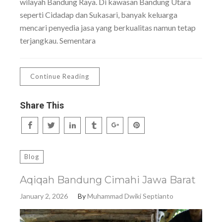
wilayah Bandung Raya. Di kawasan Bandung Utara
seperti Cidadap dan Sukasari, banyak keluarga
mencari penyedia jasa yang berkualitas namun tetap
terjangkau. Sementara
Continue Reading
Share This
Blog
Aqiqah Bandung Cimahi Jawa Barat
January 2, 2026
By
Muhammad Dwiki Septianto