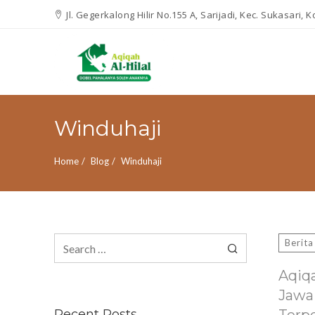
Jl. Gegerkalong Hilir No.155 A, Sarijadi, Kec. Sukasari,
Winduhaji
Home
Blog
Winduhaji
Search
Berita
for:
Aqiq
Jawa
Recent Posts