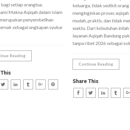
 bagi setiap orangtua.
keluarga, tidak sedikit orang
mi Makna Aqiqah dalam Islam
menginginkan proses aqiqah
 merupakan penyembelihan
mudah, praktis, dan tidak me
ernak sebagai ungkapan syukur
waktu. Dari kebutuhan inilah 
layanan Aqiqah Bandung pake
tanpa ribet 2026 sebagai sol
inue Reading
Continue Reading
 This
Share This