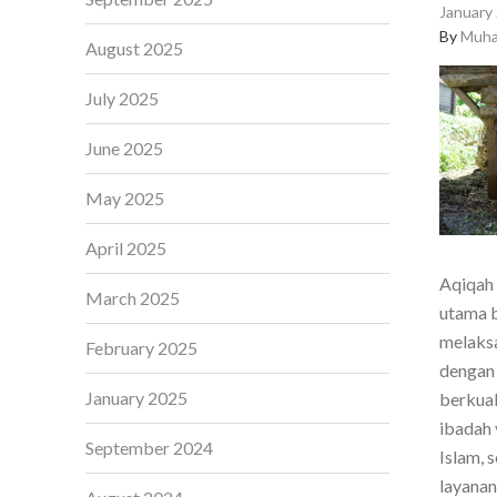
January 
By
Muha
August 2025
July 2025
June 2025
May 2025
April 2025
Aqiqah 
March 2025
utama b
melaksa
February 2025
dengan 
January 2025
berkual
ibadah 
September 2024
Islam, 
layanan