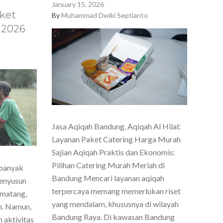
January 15, 2026
ket
By
Muhammad Dwiki Septianto
 2026
Jasa Aqiqah Bandung, Aqiqah Al Hilal:
Layanan Paket Catering Harga Murah
Sajian Aqiqah Praktis dan Ekonomis:
Pilihan Catering Murah Meriah di
 banyak
Bandung Mencari layanan aqiqah
menyusun
terpercaya memang memerlukan riset
 matang,
yang mendalam, khususnya di wilayah
h. Namun,
Bandung Raya. Di kawasan Bandung
 aktivitas