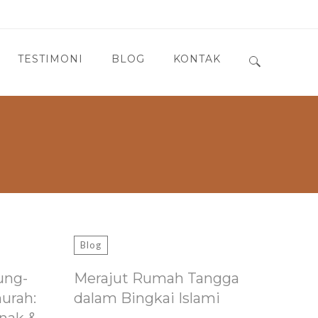
TESTIMONI
BLOG
KONTAK
Search for:
Blog
ung-
Merajut Rumah Tangga
murah:
dalam Bingkai Islami