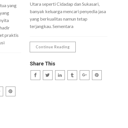
Utara seperti Cidadap dan Sukasari,
 tua yang
banyak keluarga mencari penyedia jasa
 yang
yang berkualitas namun tetap
nyita
terjangkau. Sementara
hadir
t praktis
usi
Continue Reading
Share This