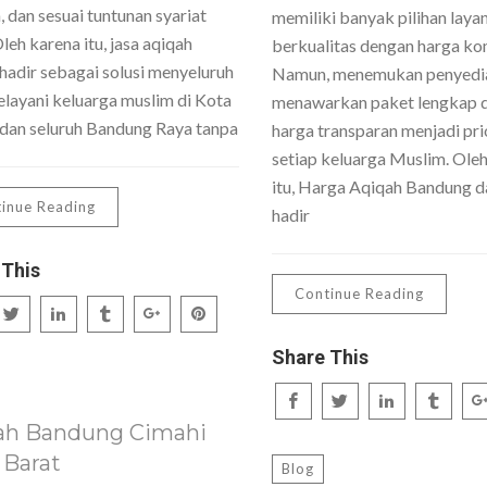
 dan sesuai tuntunan syariat
memiliki banyak pilihan laya
Oleh karena itu, jasa aqiqah
berkualitas dengan harga kom
hadir sebagai solusi menyeluruh
Namun, menemukan penyedi
layani keluarga muslim di Kota
menawarkan paket lengkap 
dan seluruh Bandung Raya tanpa
harga transparan menjadi pri
setiap keluarga Muslim. Ole
itu, Harga Aqiqah Bandung da
inue Reading
hadir
 This
Continue Reading
Share This
ah Bandung Cimahi
 Barat
Blog