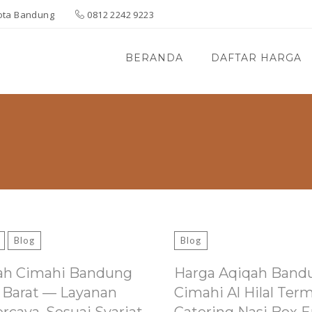
 Kota Bandung
0812 2242 9223
BERANDA
DAFTAR HARGA
Blog
Blog
ah Cimahi Bandung
Harga Aqiqah Band
 Barat — Layanan
Cimahi Al Hilal Ter