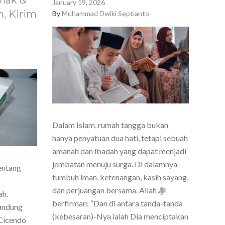
nak &
January 19, 2026
, Kirim
By
Muhammad Dwiki Septianto
Dalam Islam, rumah tangga bukan
hanya penyatuan dua hati, tetapi sebuah
amanah dan ibadah yang dapat menjadi
jembatan menuju surga. Di dalamnya
entang
tumbuh iman, ketenangan, kasih sayang,
dan perjuangan bersama. Allah ﷻ
ah.
berfirman: “Dan di antara tanda-tanda
Bandung
(kebesaran)-Nya ialah Dia menciptakan
Cicendo