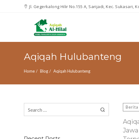
Jl. Gegerkalong Hilir No.155 A, Sarijadi, Kec. Sukasari,
Aqiqah Hulubanteng
Home
Blog
Aqiqah Hulubanteng
Search
Berita
for:
Aqiq
Jawa
Recent Posts