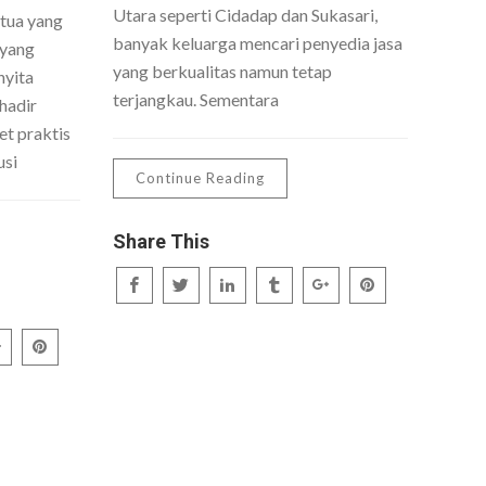
Utara seperti Cidadap dan Sukasari,
 tua yang
banyak keluarga mencari penyedia jasa
 yang
yang berkualitas namun tetap
nyita
terjangkau. Sementara
hadir
t praktis
usi
Continue Reading
Share This