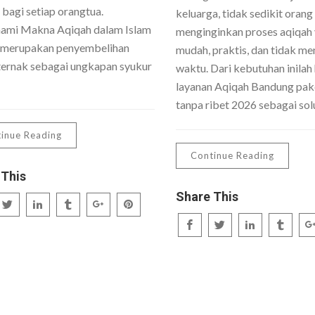
 bagi setiap orangtua.
keluarga, tidak sedikit orang
mi Makna Aqiqah dalam Islam
menginginkan proses aqiqah
 merupakan penyembelihan
mudah, praktis, dan tidak me
ernak sebagai ungkapan syukur
waktu. Dari kebutuhan inilah 
layanan Aqiqah Bandung pake
tanpa ribet 2026 sebagai sol
inue Reading
Continue Reading
 This
Share This