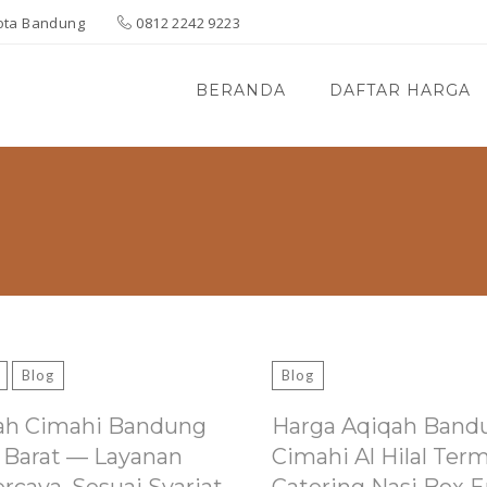
 Kota Bandung
0812 2242 9223
BERANDA
DAFTAR HARGA
Blog
Blog
ah Cimahi Bandung
Harga Aqiqah Band
 Barat — Layanan
Cimahi Al Hilal Ter