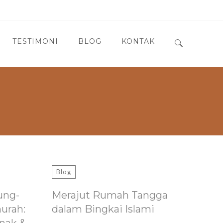
TESTIMONI
BLOG
KONTAK
Search for:
Blog
ung-
Merajut Rumah Tangga
murah:
dalam Bingkai Islami