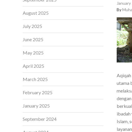
January 
By
Muha
August 2025
July 2025
June 2025
May 2025
April 2025
Aqiqah 
March 2025
utama b
melaksa
February 2025
dengan 
January 2025
berkual
ibadah 
September 2024
Islam, 
layanan