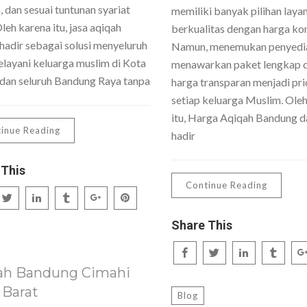
 dan sesuai tuntunan syariat
memiliki banyak pilihan laya
Oleh karena itu, jasa aqiqah
berkualitas dengan harga kom
hadir sebagai solusi menyeluruh
Namun, menemukan penyedi
layani keluarga muslim di Kota
menawarkan paket lengkap 
dan seluruh Bandung Raya tanpa
harga transparan menjadi pri
setiap keluarga Muslim. Ole
itu, Harga Aqiqah Bandung da
inue Reading
hadir
 This
Continue Reading
Share This
ah Bandung Cimahi
 Barat
Blog