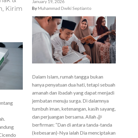
nak &
January 19, 2026
, Kirim
By
Muhammad Dwiki Septianto
Dalam Islam, rumah tangga bukan
hanya penyatuan dua hati, tetapi sebuah
amanah dan ibadah yang dapat menjadi
jembatan menuju surga. Di dalamnya
entang
tumbuh iman, ketenangan, kasih sayang,
dan perjuangan bersama. Allah ﷻ
ah.
berfirman: “Dan di antara tanda-tanda
Bandung
(kebesaran)-Nya ialah Dia menciptakan
Cicendo