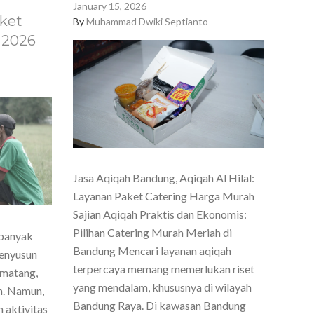
January 15, 2026
ket
By
Muhammad Dwiki Septianto
 2026
Jasa Aqiqah Bandung, Aqiqah Al Hilal:
Layanan Paket Catering Harga Murah
Sajian Aqiqah Praktis dan Ekonomis:
Pilihan Catering Murah Meriah di
 banyak
Bandung Mencari layanan aqiqah
menyusun
terpercaya memang memerlukan riset
 matang,
yang mendalam, khususnya di wilayah
h. Namun,
Bandung Raya. Di kawasan Bandung
 aktivitas