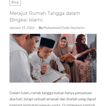
Blog
Merajut Rumah Tangga dalam
Bingkai Islami
January 19, 2026
By
Muhammad Dwiki Septianto
Dalam Islam, rumah tangga bukan hanya penyatuan
dua hati, tetapi sebuah amanah dan ibadah yang dapat
menjadi jembatan menuju surga. Di dalamnya tumbuh