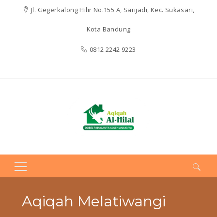
Jl. Gegerkalong Hilir No.155 A, Sarijadi, Kec. Sukasari,
Kota Bandung
0812 2242 9223
Search
for:
Aqiqah Melatiwangi