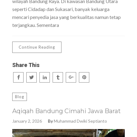
wilayah Bandung Raya. Di kawasan Bandung Utara
seperti Cidadap dan Sukasari, banyak keluarga
mencari penyedia jasa yang berkualitas namun tetap
terjangkau. Sementara
Continue Reading
Share This
Blog
Aqiqah Bandung Cimahi Jawa Barat
January 2, 2026
By
Muhammad Dwiki Septianto