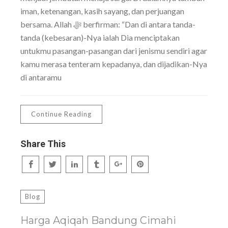
iman, ketenangan, kasih sayang, dan perjuangan
bersama. Allah ﷻ berfirman: “Dan di antara tanda-
tanda (kebesaran)-Nya ialah Dia menciptakan
untukmu pasangan-pasangan dari jenismu sendiri agar
kamu merasa tenteram kepadanya, dan dijadikan-Nya
di antaramu
Continue Reading
Share This
Blog
Harga Aqiqah Bandung Cimahi