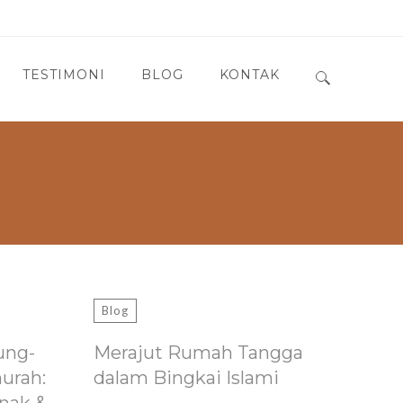
TESTIMONI
BLOG
KONTAK
Search for:
Blog
ung-
Merajut Rumah Tangga
murah:
dalam Bingkai Islami