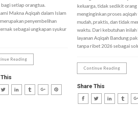
 bagi setiap orangtua.
keluarga, tidak sedikit orang
mi Makna Aqiqah dalam Islam
menginginkan proses aqiqah
 merupakan penyembelihan
mudah, praktis, dan tidak me
ernak sebagai ungkapan syukur
waktu. Dari kebutuhan inilah 
layanan Aqiqah Bandung pake
tanpa ribet 2026 sebagai sol
inue Reading
Continue Reading
 This
Share This