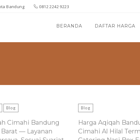
 Kota Bandung
0812 2242 9223
BERANDA
DAFTAR HARGA
Blog
Blog
ah Cimahi Bandung
Harga Aqiqah Band
 Barat — Layanan
Cimahi Al Hilal Ter