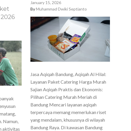
January 15, 2026
ket
By
Muhammad Dwiki Septianto
 2026
Jasa Aqiqah Bandung, Aqiqah Al Hilal:
Layanan Paket Catering Harga Murah
Sajian Aqiqah Praktis dan Ekonomis:
Pilihan Catering Murah Meriah di
 banyak
Bandung Mencari layanan aqiqah
menyusun
terpercaya memang memerlukan riset
 matang,
yang mendalam, khususnya di wilayah
h. Namun,
Bandung Raya. Di kawasan Bandung
 aktivitas