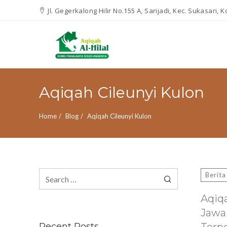
Jl. Gegerkalong Hilir No.155 A, Sarijadi, Kec. Sukasari,
Aqiqah Cileunyi Kulon
Home
Blog
Aqiqah Cileunyi Kulon
Search
Berita
for:
Aqiq
Jawa
Recent Posts