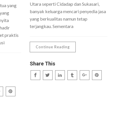
Utara seperti Cidadap dan Sukasari,
 tua yang
banyak keluarga mencari penyedia jasa
 yang
yang berkualitas namun tetap
nyita
terjangkau. Sementara
hadir
t praktis
usi
Continue Reading
Share This