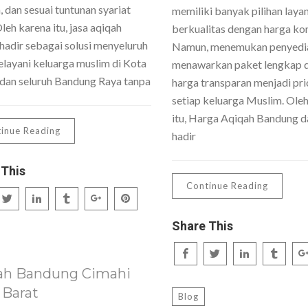
 dan sesuai tuntunan syariat
memiliki banyak pilihan laya
Oleh karena itu, jasa aqiqah
berkualitas dengan harga kom
hadir sebagai solusi menyeluruh
Namun, menemukan penyedi
layani keluarga muslim di Kota
menawarkan paket lengkap 
dan seluruh Bandung Raya tanpa
harga transparan menjadi pri
setiap keluarga Muslim. Ole
itu, Harga Aqiqah Bandung da
inue Reading
hadir
 This
Continue Reading
Share This
ah Bandung Cimahi
 Barat
Blog