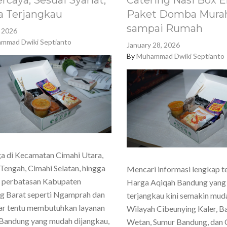
rcaya, Sesuai Syariat,
Catering Nasi Box E
a Terjangkau
Paket Domba Murah
sampai Rumah
, 2026
mmad Dwiki Septianto
January 28, 2026
By
Muhammad Dwiki Septianto
a di Kecamatan Cimahi Utara,
Tengah, Cimahi Selatan, hingga
Mencari informasi lengkap t
h perbatasan Kabupaten
Harga Aqiqah Bandung yang
g Barat seperti Ngamprah dan
terjangkau kini semakin mud
ar tentu membutuhkan layanan
Wilayah Cibeunying Kaler, 
Bandung yang mudah dijangkau,
Wetan, Sumur Bandung, dan 