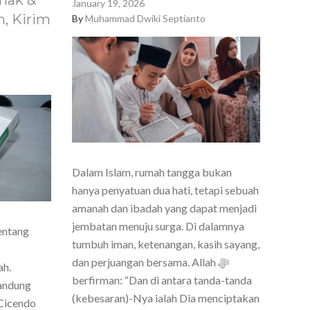
nak &
January 19, 2026
, Kirim
By
Muhammad Dwiki Septianto
Dalam Islam, rumah tangga bukan
hanya penyatuan dua hati, tetapi sebuah
amanah dan ibadah yang dapat menjadi
jembatan menuju surga. Di dalamnya
entang
tumbuh iman, ketenangan, kasih sayang,
dan perjuangan bersama. Allah ﷻ
ah.
berfirman: “Dan di antara tanda-tanda
Bandung
(kebesaran)-Nya ialah Dia menciptakan
Cicendo