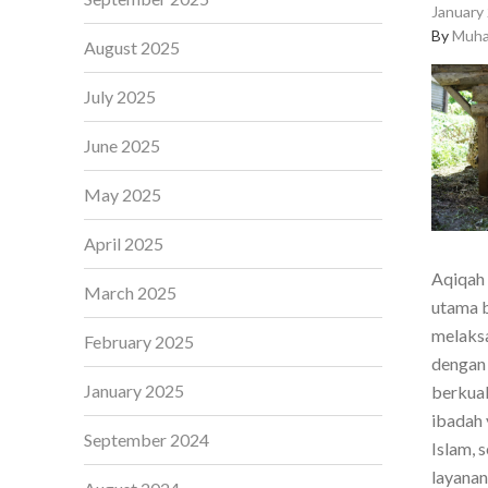
January 
By
Muha
August 2025
July 2025
June 2025
May 2025
April 2025
Aqiqah 
March 2025
utama b
melaksa
February 2025
dengan 
January 2025
berkual
ibadah 
September 2024
Islam, 
layanan