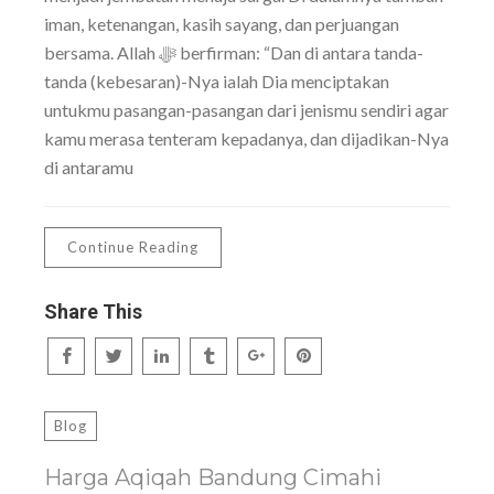
iman, ketenangan, kasih sayang, dan perjuangan
bersama. Allah ﷻ berfirman: “Dan di antara tanda-
tanda (kebesaran)-Nya ialah Dia menciptakan
untukmu pasangan-pasangan dari jenismu sendiri agar
kamu merasa tenteram kepadanya, dan dijadikan-Nya
di antaramu
Continue Reading
Share This
Blog
Harga Aqiqah Bandung Cimahi