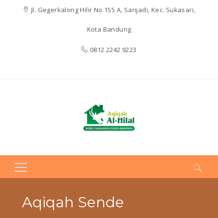
Jl. Gegerkalong Hilir No.155 A, Sarijadi, Kec. Sukasari,
Kota Bandung
0812 2242 9223
Search
for:
Aqiqah Sende