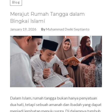
Blog
Merajut Rumah Tangga dalam
Bingkai Islami
January 19, 2026
By
Muhammad Dwiki Septianto
Dalam Islam, rumah tangga bukan hanya penyatuan
dua hati, tetapi sebuah amanah dan ibadah yang dapat
menjadi jembatan menuju surga. Di dalamnya tumbuh