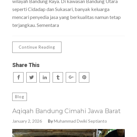
wilayah Bandung Raya. Di kawasan Bandung Utara
seperti Cidadap dan Sukasari, banyak keluarga
mencari penyedia jasa yang berkualitas namun tetap
terjangkau. Sementara
Continue Reading
Share This
Blog
Aqiqah Bandung Cimahi Jawa Barat
January 2, 2026
By
Muhammad Dwiki Septianto