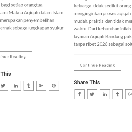
 bagi setiap orangtua.
keluarga, tidak sedikit orang
mi Makna Aqiqah dalam Islam
menginginkan proses aqiqah
 merupakan penyembelihan
mudah, praktis, dan tidak me
ernak sebagai ungkapan syukur
waktu. Dari kebutuhan inilah 
layanan Aqiqah Bandung pake
tanpa ribet 2026 sebagai sol
inue Reading
Continue Reading
 This
Share This