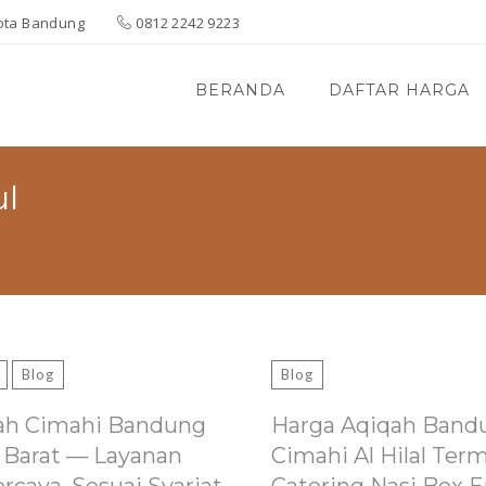
 Kota Bandung
0812 2242 9223
BERANDA
DAFTAR HARGA
ul
Blog
Blog
ah Cimahi Bandung
Harga Aqiqah Band
 Barat — Layanan
Cimahi Al Hilal Ter