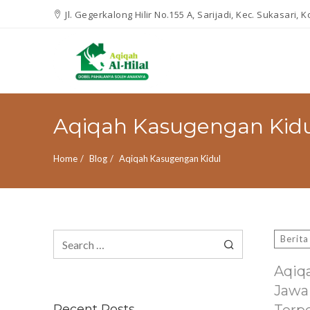
Jl. Gegerkalong Hilir No.155 A, Sarijadi, Kec. Sukasari,
Aqiqah Kasugengan Kid
Home
Blog
Aqiqah Kasugengan Kidul
Search
Berita
for:
Aqiq
Jawa
Recent Posts