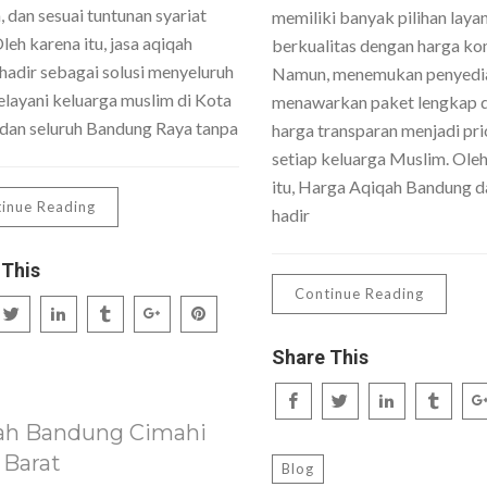
 dan sesuai tuntunan syariat
memiliki banyak pilihan laya
Oleh karena itu, jasa aqiqah
berkualitas dengan harga kom
hadir sebagai solusi menyeluruh
Namun, menemukan penyedi
layani keluarga muslim di Kota
menawarkan paket lengkap 
dan seluruh Bandung Raya tanpa
harga transparan menjadi pri
setiap keluarga Muslim. Ole
itu, Harga Aqiqah Bandung da
inue Reading
hadir
 This
Continue Reading
Share This
ah Bandung Cimahi
 Barat
Blog