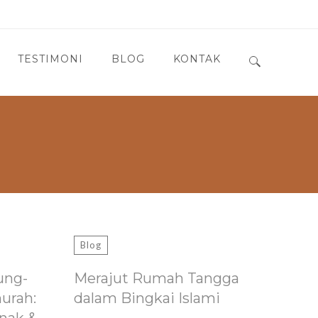
TESTIMONI
BLOG
KONTAK
Search for:
Blog
ung-
Merajut Rumah Tangga
murah:
dalam Bingkai Islami