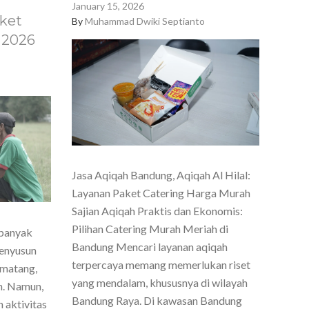
January 15, 2026
ket
By
Muhammad Dwiki Septianto
 2026
Jasa Aqiqah Bandung, Aqiqah Al Hilal:
Layanan Paket Catering Harga Murah
Sajian Aqiqah Praktis dan Ekonomis:
Pilihan Catering Murah Meriah di
 banyak
Bandung Mencari layanan aqiqah
menyusun
terpercaya memang memerlukan riset
 matang,
yang mendalam, khususnya di wilayah
h. Namun,
Bandung Raya. Di kawasan Bandung
 aktivitas