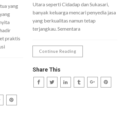
Utara seperti Cidadap dan Sukasari,
 tua yang
banyak keluarga mencari penyedia jasa
 yang
yang berkualitas namun tetap
nyita
terjangkau. Sementara
hadir
t praktis
usi
Continue Reading
Share This