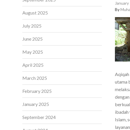
January 
By
Muha
August 2025
July 2025
June 2025
May 2025
April 2025
Aqiqah 
March 2025
utama b
melaksa
February 2025
dengan 
January 2025
berkual
ibadah 
September 2024
Islam, 
layanan