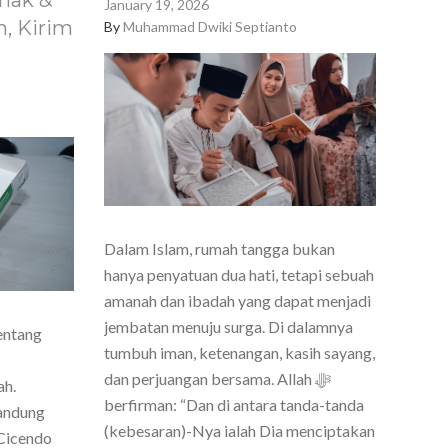
nak &
January 19, 2026
, Kirim
By
Muhammad Dwiki Septianto
Dalam Islam, rumah tangga bukan
hanya penyatuan dua hati, tetapi sebuah
amanah dan ibadah yang dapat menjadi
jembatan menuju surga. Di dalamnya
entang
tumbuh iman, ketenangan, kasih sayang,
dan perjuangan bersama. Allah ﷻ
ah.
berfirman: “Dan di antara tanda-tanda
Bandung
(kebesaran)-Nya ialah Dia menciptakan
Cicendo