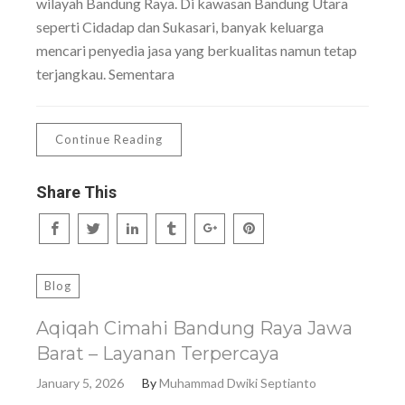
wilayah Bandung Raya. Di kawasan Bandung Utara
seperti Cidadap dan Sukasari, banyak keluarga
mencari penyedia jasa yang berkualitas namun tetap
terjangkau. Sementara
Continue Reading
Share This
Blog
Aqiqah Cimahi Bandung Raya Jawa
Barat – Layanan Terpercaya
January 5, 2026
By
Muhammad Dwiki Septianto