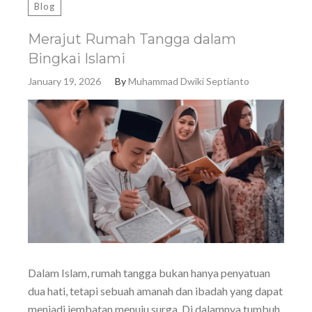
Blog
Merajut Rumah Tangga dalam
Bingkai Islami
January 19, 2026
By
Muhammad Dwiki Septianto
Dalam Islam, rumah tangga bukan hanya penyatuan
dua hati, tetapi sebuah amanah dan ibadah yang dapat
menjadi jembatan menuju surga. Di dalamnya tumbuh