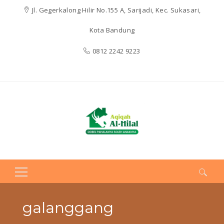
Jl. Gegerkalong Hilir No.155 A, Sarijadi, Kec. Sukasari,
Kota Bandung
0812 2242 9223
Search
for:
galanggang