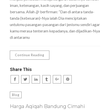
iman, ketenangan, kasih sayang, dan perjuangan
bersama. Allah ﷻ berfirman: “Dan di antara tanda-
tanda (kebesaran)-Nya ialah Dia menciptakan
untukmu pasangan-pasangan dari jenismu sendiri agar
kamu merasa tenteram kepadanya, dan dijadikan-Nya
di antaramu
Continue Reading
Share This
Blog
Harga Aqiqah Bandung Cimahi