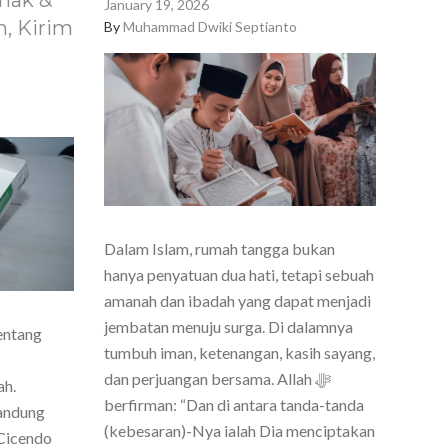
nak &
January 19, 2026
, Kirim
By
Muhammad Dwiki Septianto
Dalam Islam, rumah tangga bukan
hanya penyatuan dua hati, tetapi sebuah
amanah dan ibadah yang dapat menjadi
jembatan menuju surga. Di dalamnya
entang
tumbuh iman, ketenangan, kasih sayang,
dan perjuangan bersama. Allah ﷻ
ah.
berfirman: “Dan di antara tanda-tanda
Bandung
(kebesaran)-Nya ialah Dia menciptakan
Cicendo