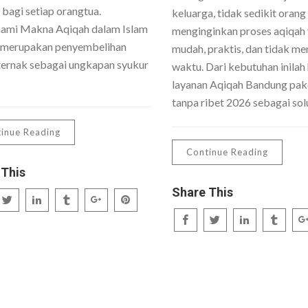
 bagi setiap orangtua.
keluarga, tidak sedikit orang
mi Makna Aqiqah dalam Islam
menginginkan proses aqiqah
 merupakan penyembelihan
mudah, praktis, dan tidak me
ernak sebagai ungkapan syukur
waktu. Dari kebutuhan inilah 
layanan Aqiqah Bandung pake
tanpa ribet 2026 sebagai sol
inue Reading
Continue Reading
 This
Share This