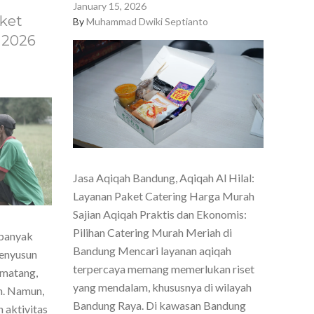
January 15, 2026
ket
By
Muhammad Dwiki Septianto
 2026
Jasa Aqiqah Bandung, Aqiqah Al Hilal:
Layanan Paket Catering Harga Murah
Sajian Aqiqah Praktis dan Ekonomis:
Pilihan Catering Murah Meriah di
 banyak
Bandung Mencari layanan aqiqah
menyusun
terpercaya memang memerlukan riset
 matang,
yang mendalam, khususnya di wilayah
h. Namun,
Bandung Raya. Di kawasan Bandung
 aktivitas