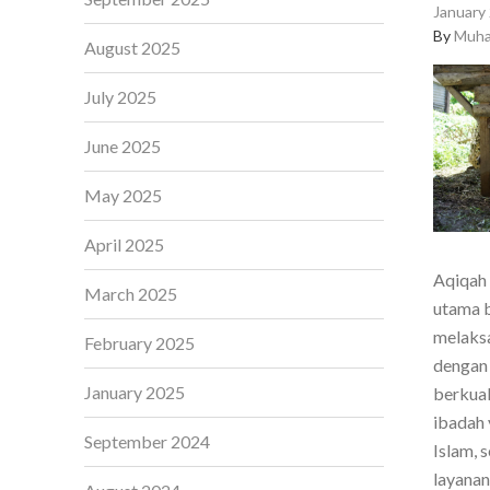
January 
By
Muha
August 2025
July 2025
June 2025
May 2025
April 2025
Aqiqah 
March 2025
utama b
melaksa
February 2025
dengan 
January 2025
berkual
ibadah 
September 2024
Islam, 
layanan