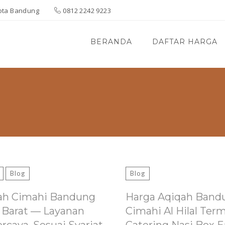
 Kota Bandung
0812 2242 9223
BERANDA
DAFTAR HARGA
Blog
Blog
ah Cimahi Bandung
Harga Aqiqah Band
 Barat — Layanan
Cimahi Al Hilal Ter