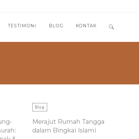
TESTIMONI
BLOG
KONTAK
Search for:
Blog
ung-
Merajut Rumah Tangga
murah:
dalam Bingkai Islami