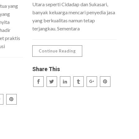
Utara seperti Cidadap dan Sukasari,
 tua yang
banyak keluarga mencari penyedia jasa
 yang
yang berkualitas namun tetap
nyita
terjangkau. Sementara
hadir
t praktis
usi
Continue Reading
Share This