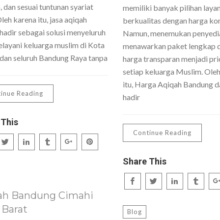
 dan sesuai tuntunan syariat
memiliki banyak pilihan laya
Oleh karena itu, jasa aqiqah
berkualitas dengan harga kom
hadir sebagai solusi menyeluruh
Namun, menemukan penyedi
layani keluarga muslim di Kota
menawarkan paket lengkap 
dan seluruh Bandung Raya tanpa
harga transparan menjadi pri
setiap keluarga Muslim. Ole
itu, Harga Aqiqah Bandung da
inue Reading
hadir
 This
Continue Reading
Share This
ah Bandung Cimahi
 Barat
Blog