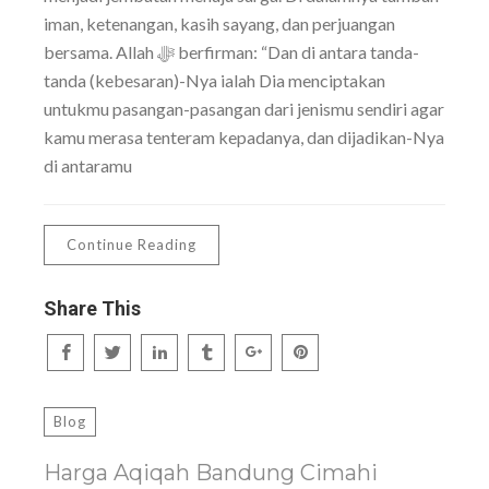
iman, ketenangan, kasih sayang, dan perjuangan
bersama. Allah ﷻ berfirman: “Dan di antara tanda-
tanda (kebesaran)-Nya ialah Dia menciptakan
untukmu pasangan-pasangan dari jenismu sendiri agar
kamu merasa tenteram kepadanya, dan dijadikan-Nya
di antaramu
Continue Reading
Share This
Blog
Harga Aqiqah Bandung Cimahi