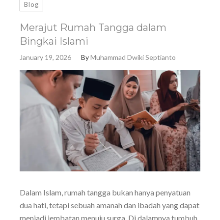
Blog
Merajut Rumah Tangga dalam
Bingkai Islami
January 19, 2026
By
Muhammad Dwiki Septianto
Dalam Islam, rumah tangga bukan hanya penyatuan
dua hati, tetapi sebuah amanah dan ibadah yang dapat
menjadi jembatan menuju surga. Di dalamnya tumbuh