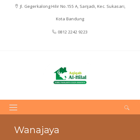
Jl. Gegerkalong Hilir No.155 A, Sarijadi, Kec. Sukasari,
Kota Bandung
0812 2242 9223
Search
for:
Wanajaya