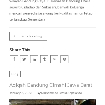
wilayah Bandung Raya. Di kawasan Bandung Utara
seperti Cidadap dan Sukasari, banyak keluarga
mencari penyedia jasa yang berkualitas namun tetap
terjangkau. Sementara
Continue Reading
Share This
Blog
Aqiqah Bandung Cimahi Jawa Barat
January 2, 2026
By
Muhammad Dwiki Septianto