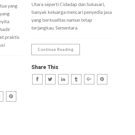
Utara seperti Cidadap dan Sukasari,
 tua yang
banyak keluarga mencari penyedia jasa
 yang
yang berkualitas namun tetap
nyita
terjangkau. Sementara
hadir
t praktis
usi
Continue Reading
Share This