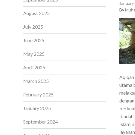
January 
By
Muha
August 2025
July 2025
June 2025
May 2025
April 2025
Aqiqah 
March 2025
utama b
melaksa
February 2025
dengan 
January 2025
berkual
ibadah 
September 2024
Islam, 
layanan