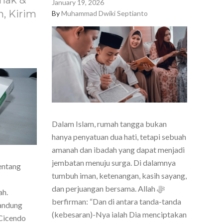
nak &
January 19, 2026
, Kirim
By
Muhammad Dwiki Septianto
Dalam Islam, rumah tangga bukan
hanya penyatuan dua hati, tetapi sebuah
amanah dan ibadah yang dapat menjadi
jembatan menuju surga. Di dalamnya
entang
tumbuh iman, ketenangan, kasih sayang,
dan perjuangan bersama. Allah ﷻ
ah.
berfirman: “Dan di antara tanda-tanda
Bandung
(kebesaran)-Nya ialah Dia menciptakan
Cicendo