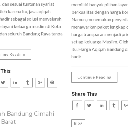
 dan sesuai tuntunan syariat
memiliki banyak pilihan laya
Oleh karena itu, jasa aqiqah
berkualitas dengan harga kom
hadir sebagai solusi menyeluruh
Namun, menemukan penyedi
layani keluarga muslim di Kota
menawarkan paket lengkap 
dan seluruh Bandung Raya tanpa
harga transparan menjadi pri
setiap keluarga Muslim. Ole
itu, Harga Aqiqah Bandung da
inue Reading
hadir
 This
Continue Reading
Share This
ah Bandung Cimahi
 Barat
Blog