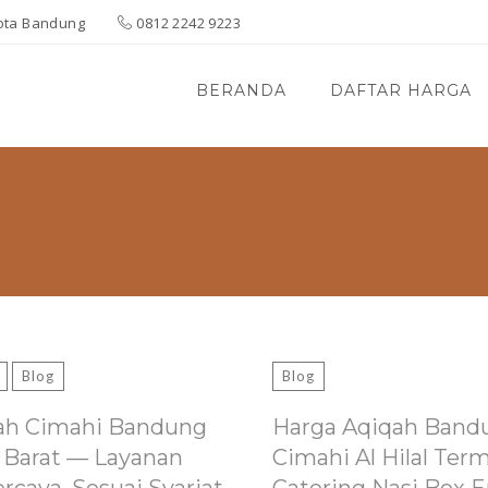
 Kota Bandung
0812 2242 9223
BERANDA
DAFTAR HARGA
Blog
Blog
ah Cimahi Bandung
Harga Aqiqah Band
 Barat — Layanan
Cimahi Al Hilal Ter