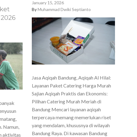
January 15, 2026
ket
By
Muhammad Dwiki Septianto
 2026
Jasa Aqiqah Bandung, Aqiqah Al Hilal:
Layanan Paket Catering Harga Murah
Sajian Aqiqah Praktis dan Ekonomis:
Pilihan Catering Murah Meriah di
 banyak
Bandung Mencari layanan aqiqah
menyusun
terpercaya memang memerlukan riset
 matang,
yang mendalam, khususnya di wilayah
h. Namun,
Bandung Raya. Di kawasan Bandung
 aktivitas