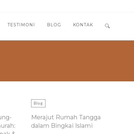
TESTIMONI
BLOG
KONTAK
Search for:
Blog
ung-
Merajut Rumah Tangga
murah:
dalam Bingkai Islami