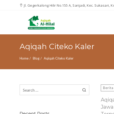
Jl. Gegerkalong Hilir No.155 A, Sarijadi, Kec. Sukasari,
Aqiqah Citeko Kaler
Home
Blog
Aqiqah Citeko Kaler
Search
Berita
for:
Aqiq
Jawa
Recent Posts