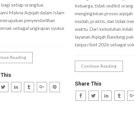
 bagi setiap orangtua.
keluarga, tidak sedikit orang
mi Makna Aqiqah dalam Islam
menginginkan proses aqiqah
 merupakan penyembelihan
mudah, praktis, dan tidak me
ernak sebagai ungkapan syukur
waktu. Dari kebutuhan inilah 
layanan Aqiqah Bandung pake
tanpa ribet 2026 sebagai sol
inue Reading
Continue Reading
 This
Share This