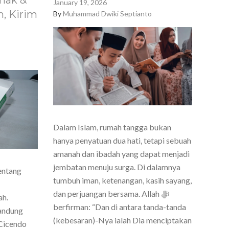
nak &
January 19, 2026
, Kirim
By
Muhammad Dwiki Septianto
Dalam Islam, rumah tangga bukan
hanya penyatuan dua hati, tetapi sebuah
amanah dan ibadah yang dapat menjadi
jembatan menuju surga. Di dalamnya
entang
tumbuh iman, ketenangan, kasih sayang,
dan perjuangan bersama. Allah ﷻ
ah.
berfirman: “Dan di antara tanda-tanda
Bandung
(kebesaran)-Nya ialah Dia menciptakan
Cicendo