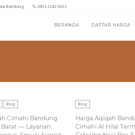
 Kota Bandung
0812 2242 9223
BERANDA
DAFTAR HARGA
Blog
Blog
ah Cimahi Bandung
Harga Aqiqah Band
 Barat — Layanan
Cimahi Al Hilal Ter