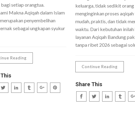
 bagi setiap orangtua.
keluarga, tidak sedikit orang
mi Makna Aqiqah dalam Islam
menginginkan proses aqiqah
 merupakan penyembelihan
mudah, praktis, dan tidak me
ernak sebagai ungkapan syukur
waktu. Dari kebutuhan inilah 
layanan Aqiqah Bandung pake
tanpa ribet 2026 sebagai sol
inue Reading
Continue Reading
 This
Share This