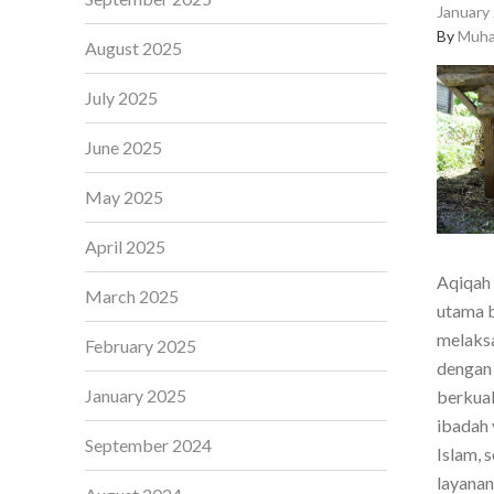
January 
By
Muha
August 2025
July 2025
June 2025
May 2025
April 2025
Aqiqah 
March 2025
utama b
melaksa
February 2025
dengan 
January 2025
berkual
ibadah 
September 2024
Islam, 
layanan