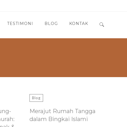
TESTIMONI
BLOG
KONTAK
Search for:
Blog
ung-
Merajut Rumah Tangga
murah:
dalam Bingkai Islami