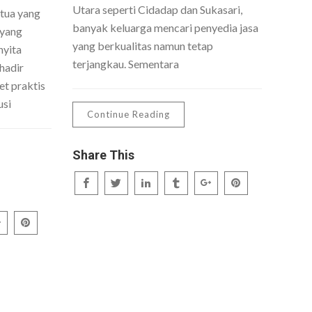
Utara seperti Cidadap dan Sukasari,
 tua yang
banyak keluarga mencari penyedia jasa
 yang
yang berkualitas namun tetap
nyita
terjangkau. Sementara
hadir
t praktis
usi
Continue Reading
Share This