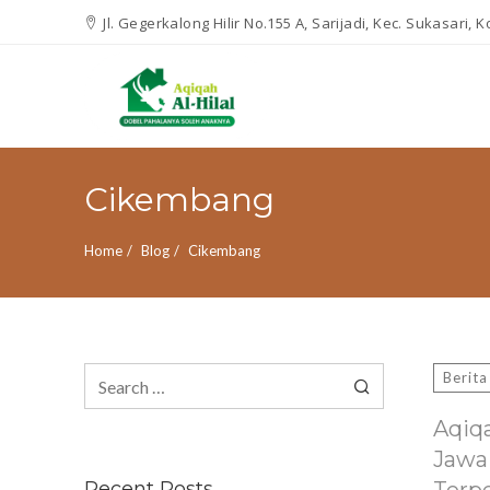
Jl. Gegerkalong Hilir No.155 A, Sarijadi, Kec. Sukasari,
Cikembang
Home
Blog
Cikembang
Search
Berita
for:
Aqiq
Jawa
Recent Posts