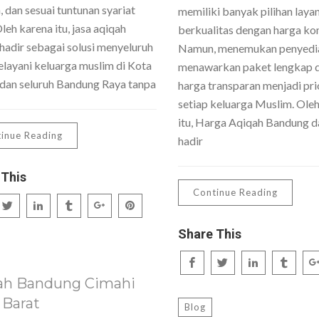
 dan sesuai tuntunan syariat
memiliki banyak pilihan laya
Oleh karena itu, jasa aqiqah
berkualitas dengan harga kom
hadir sebagai solusi menyeluruh
Namun, menemukan penyedi
layani keluarga muslim di Kota
menawarkan paket lengkap 
dan seluruh Bandung Raya tanpa
harga transparan menjadi pri
setiap keluarga Muslim. Ole
itu, Harga Aqiqah Bandung da
inue Reading
hadir
 This
Continue Reading
Share This
ah Bandung Cimahi
 Barat
Blog