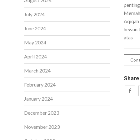
August 2024
penting
Memaha
July 2024
Aqiqah
June 2024
hewan t
atas
May 2024
April 2024
Cont
March 2024
Share
February 2024
January 2024
December 2023
November 2023