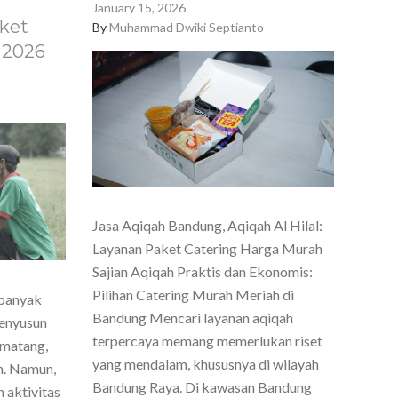
January 15, 2026
ket
By
Muhammad Dwiki Septianto
 2026
Jasa Aqiqah Bandung, Aqiqah Al Hilal:
Layanan Paket Catering Harga Murah
Sajian Aqiqah Praktis dan Ekonomis:
Pilihan Catering Murah Meriah di
 banyak
Bandung Mencari layanan aqiqah
menyusun
terpercaya memang memerlukan riset
 matang,
yang mendalam, khususnya di wilayah
h. Namun,
Bandung Raya. Di kawasan Bandung
 aktivitas