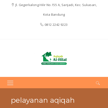
Jl. Gegerkalong Hilir No.155 A, Sarijadi, Kec. Sukasari,
Kota Bandung
0812 2242 9223
Search
for:
pelayanan aqiqah