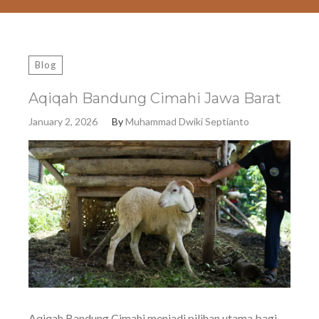
Blog
Aqiqah Bandung Cimahi Jawa Barat
January 2, 2026
By
Muhammad Dwiki Septianto
Aqiqah Bandung Cimahi menjadi pilihan utama bagi