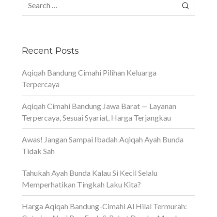
Search
for:
Recent Posts
Aqiqah Bandung Cimahi Pilihan Keluarga
Terpercaya
Aqiqah Cimahi Bandung Jawa Barat — Layanan
Terpercaya, Sesuai Syariat, Harga Terjangkau
Awas! Jangan Sampai Ibadah Aqiqah Ayah Bunda
Tidak Sah
Tahukah Ayah Bunda Kalau Si Kecil Selalu
Memperhatikan Tingkah Laku Kita?
Harga Aqiqah Bandung-Cimahi Al Hilal Termurah: