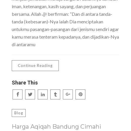
iman, ketenangan, kasih sayang, dan perjuangan
bersama. Allah ﷻ berfirman: “Dan di antara tanda-
tanda (kebesaran)-Nya ialah Dia menciptakan
untukmu pasangan-pasangan dari jenismu sendiri agar
kamu merasa tenteram kepadanya, dan dijadikan-Nya
di antaramu
Continue Reading
Share This
Blog
Harga Aqiqah Bandung Cimahi