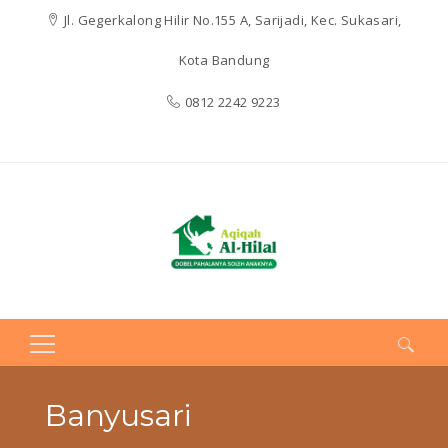
Jl. Gegerkalong Hilir No.155 A, Sarijadi, Kec. Sukasari,
Kota Bandung
0812 2242 9223
Search
for:
Banyusari