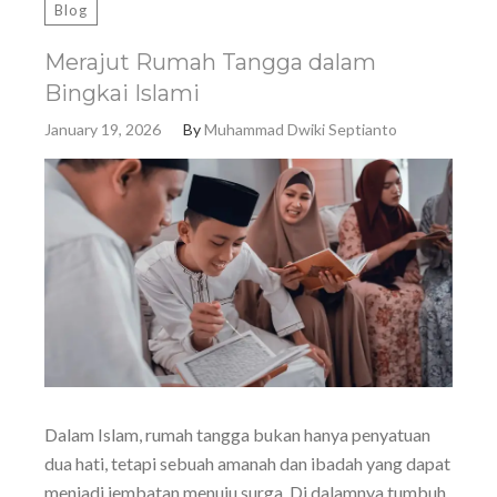
Blog
Merajut Rumah Tangga dalam
Bingkai Islami
January 19, 2026
By
Muhammad Dwiki Septianto
Dalam Islam, rumah tangga bukan hanya penyatuan
dua hati, tetapi sebuah amanah dan ibadah yang dapat
menjadi jembatan menuju surga. Di dalamnya tumbuh