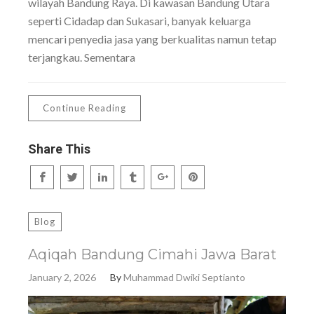
wilayah Bandung Raya. Di kawasan Bandung Utara
seperti Cidadap dan Sukasari, banyak keluarga
mencari penyedia jasa yang berkualitas namun tetap
terjangkau. Sementara
Continue Reading
Share This
Blog
Aqiqah Bandung Cimahi Jawa Barat
January 2, 2026
By
Muhammad Dwiki Septianto