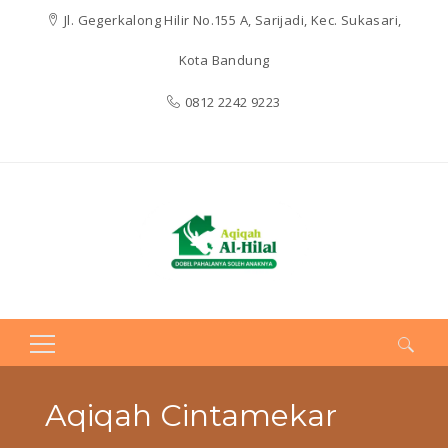
Jl. Gegerkalong Hilir No.155 A, Sarijadi, Kec. Sukasari,
Kota Bandung
0812 2242 9223
Search
for:
Aqiqah Cintamekar