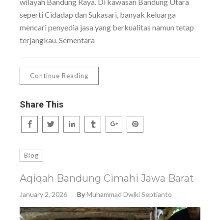
wilayah Bandung Raya. Di kawasan Bandung Utara
seperti Cidadap dan Sukasari, banyak keluarga
mencari penyedia jasa yang berkualitas namun tetap
terjangkau. Sementara
Continue Reading
Share This
Blog
Aqiqah Bandung Cimahi Jawa Barat
January 2, 2026
By
Muhammad Dwiki Septianto