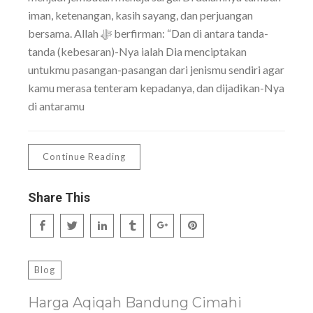
iman, ketenangan, kasih sayang, dan perjuangan
bersama. Allah ﷻ berfirman: “Dan di antara tanda-
tanda (kebesaran)-Nya ialah Dia menciptakan
untukmu pasangan-pasangan dari jenismu sendiri agar
kamu merasa tenteram kepadanya, dan dijadikan-Nya
di antaramu
Continue Reading
Share This
Blog
Harga Aqiqah Bandung Cimahi