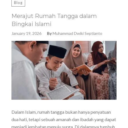
Blog
Merajut Rumah Tangga dalam
Bingkai Islami
January 19, 2026
By
Muhammad Dwiki Septianto
Dalam Islam, rumah tangga bukan hanya penyatuan
dua hati, tetapi sebuah amanah dan ibadah yang dapat
menjadi jembatan menuju surga. Di dalamnya tumbuh