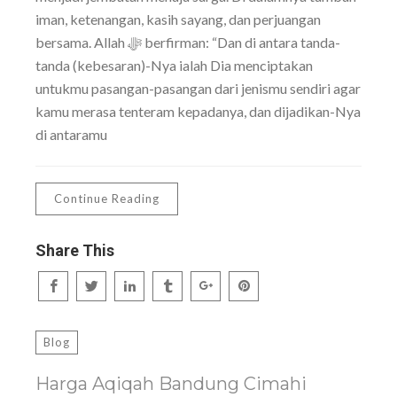
iman, ketenangan, kasih sayang, dan perjuangan
bersama. Allah ﷻ berfirman: “Dan di antara tanda-
tanda (kebesaran)-Nya ialah Dia menciptakan
untukmu pasangan-pasangan dari jenismu sendiri agar
kamu merasa tenteram kepadanya, dan dijadikan-Nya
di antaramu
Continue Reading
Share This
Blog
Harga Aqiqah Bandung Cimahi