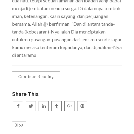
dua hati, tetapi sebuah amanah dan ibadah yang dapat
menjadi jembatan menuju surga. Di dalamnya tumbuh
iman, ketenangan, kasih sayang, dan perjuangan
bersama. Allah ﷻ berfirman: “Dan di antara tanda-
tanda (kebesaran)-Nya ialah Dia menciptakan
untukmu pasangan-pasangan dari jenismu sendiri agar
kamu merasa tenteram kepadanya, dan dijadikan-Nya
di antaramu
Continue Reading
Share This
Blog