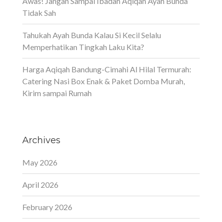
Awas! Jangan Sampai Ibadah Aqiqah Ayah Bunda
Tidak Sah
Tahukah Ayah Bunda Kalau Si Kecil Selalu
Memperhatikan Tingkah Laku Kita?
Harga Aqiqah Bandung-Cimahi Al Hilal Termurah:
Catering Nasi Box Enak & Paket Domba Murah,
Kirim sampai Rumah
Archives
May 2026
April 2026
February 2026