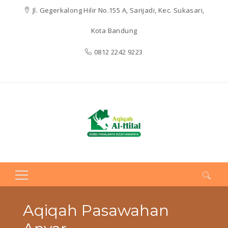
Jl. Gegerkalong Hilir No.155 A, Sarijadi, Kec. Sukasari,
Kota Bandung
0812 2242 9223
Search
for:
Aqiqah Pasawahan