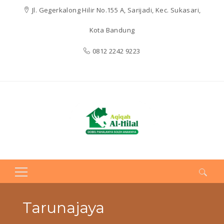
Jl. Gegerkalong Hilir No.155 A, Sarijadi, Kec. Sukasari,
Kota Bandung
0812 2242 9223
Search
for:
Tarunajaya