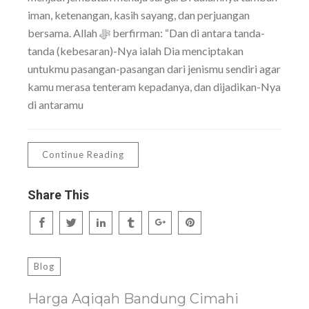
iman, ketenangan, kasih sayang, dan perjuangan
bersama. Allah ﷻ berfirman: “Dan di antara tanda-
tanda (kebesaran)-Nya ialah Dia menciptakan
untukmu pasangan-pasangan dari jenismu sendiri agar
kamu merasa tenteram kepadanya, dan dijadikan-Nya
di antaramu
Continue Reading
Share This
Blog
Harga Aqiqah Bandung Cimahi