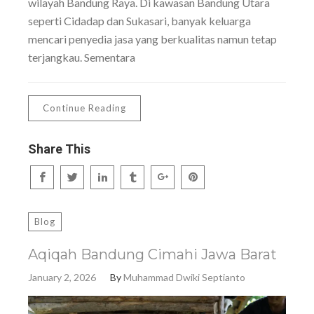
wilayah Bandung Raya. Di kawasan Bandung Utara
seperti Cidadap dan Sukasari, banyak keluarga
mencari penyedia jasa yang berkualitas namun tetap
terjangkau. Sementara
Continue Reading
Share This
Blog
Aqiqah Bandung Cimahi Jawa Barat
January 2, 2026
By
Muhammad Dwiki Septianto