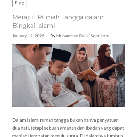
Blog
Merajut Rumah Tangga dalam
Bingkai Islami
January 19, 2026
By
Muhammad Dwiki Septianto
Dalam Islam, rumah tangga bukan hanya penyatuan
dua hati, tetapi sebuah amanah dan ibadah yang dapat
menjadi jembatan menuju surga. Di dalamnya tumbuh