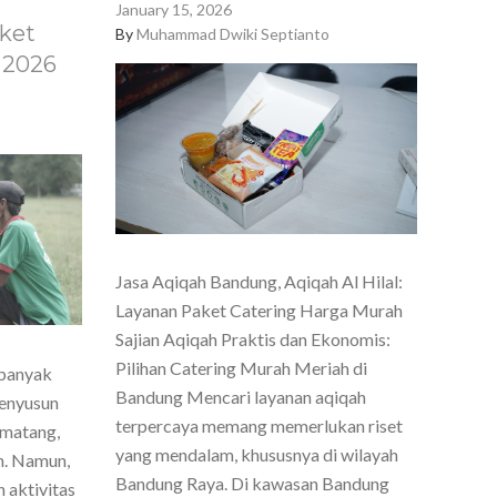
January 15, 2026
ket
By
Muhammad Dwiki Septianto
 2026
Jasa Aqiqah Bandung, Aqiqah Al Hilal:
Layanan Paket Catering Harga Murah
Sajian Aqiqah Praktis dan Ekonomis:
Pilihan Catering Murah Meriah di
 banyak
Bandung Mencari layanan aqiqah
menyusun
terpercaya memang memerlukan riset
 matang,
yang mendalam, khususnya di wilayah
h. Namun,
Bandung Raya. Di kawasan Bandung
 aktivitas