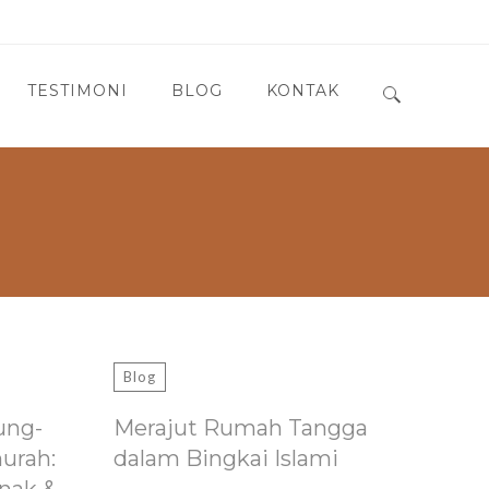
TESTIMONI
BLOG
KONTAK
Search for:
Blog
ung-
Merajut Rumah Tangga
murah:
dalam Bingkai Islami