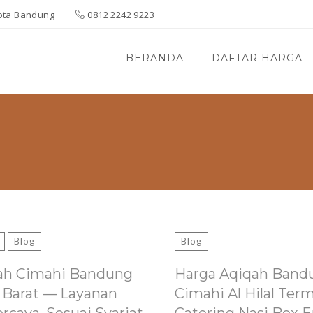
 Kota Bandung
0812 2242 9223
BERANDA
DAFTAR HARGA
Blog
Blog
ah Cimahi Bandung
Harga Aqiqah Band
 Barat — Layanan
Cimahi Al Hilal Ter