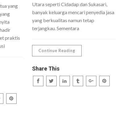
Utara seperti Cidadap dan Sukasari,
 tua yang
banyak keluarga mencari penyedia jasa
 yang
yang berkualitas namun tetap
nyita
terjangkau. Sementara
hadir
t praktis
usi
Continue Reading
Share This