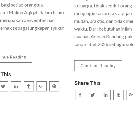
 bagi setiap orangtua.
keluarga, tidak sedikit orang
mi Makna Aqiqah dalam Islam
menginginkan proses aqiqah
 merupakan penyembelihan
mudah, praktis, dan tidak me
ernak sebagai ungkapan syukur
waktu. Dari kebutuhan inilah 
layanan Aqiqah Bandung pake
tanpa ribet 2026 sebagai sol
inue Reading
Continue Reading
 This
Share This