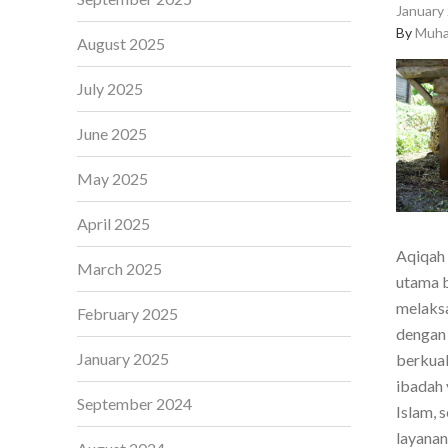
January 
By
Muha
August 2025
July 2025
June 2025
May 2025
April 2025
Aqiqah 
March 2025
utama b
melaksa
February 2025
dengan 
January 2025
berkual
ibadah 
September 2024
Islam, 
layanan