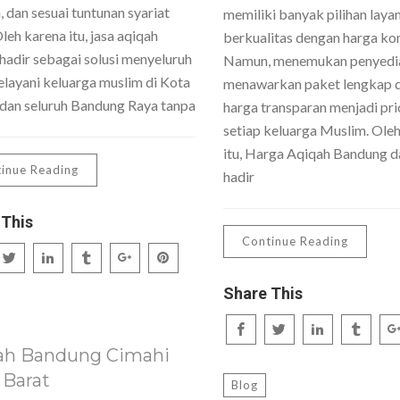
 dan sesuai tuntunan syariat
memiliki banyak pilihan laya
Oleh karena itu, jasa aqiqah
berkualitas dengan harga kom
hadir sebagai solusi menyeluruh
Namun, menemukan penyedi
layani keluarga muslim di Kota
menawarkan paket lengkap 
dan seluruh Bandung Raya tanpa
harga transparan menjadi pri
setiap keluarga Muslim. Ole
itu, Harga Aqiqah Bandung da
inue Reading
hadir
 This
Continue Reading
Share This
ah Bandung Cimahi
 Barat
Blog