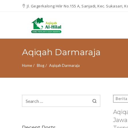
Jl. Gegerkalong Hilir No.155 A, Sarijadi, Kec. Sukasari,
Aqiqah Darmaraja
Home
Blog
Aqiqah Darmaraja
Search
Berita
for:
Aqiq
Jawa
Recent Posts