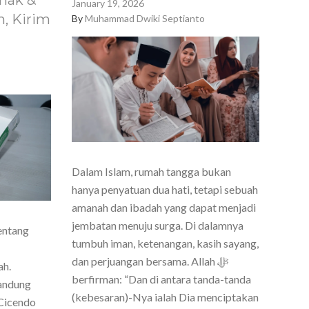
nak &
January 19, 2026
, Kirim
By
Muhammad Dwiki Septianto
Dalam Islam, rumah tangga bukan
hanya penyatuan dua hati, tetapi sebuah
amanah dan ibadah yang dapat menjadi
jembatan menuju surga. Di dalamnya
entang
tumbuh iman, ketenangan, kasih sayang,
dan perjuangan bersama. Allah ﷻ
ah.
berfirman: “Dan di antara tanda-tanda
Bandung
(kebesaran)-Nya ialah Dia menciptakan
Cicendo