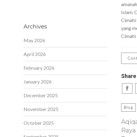
amanah,
Islam. 
Cimahi 
Archives
yang me
Cimahi 
May 2026
April 2026
Cont
February 2026
Share
January 2026
December 2025
Blog
November 2025
Aqiq
October 2025
Raya
September 2025