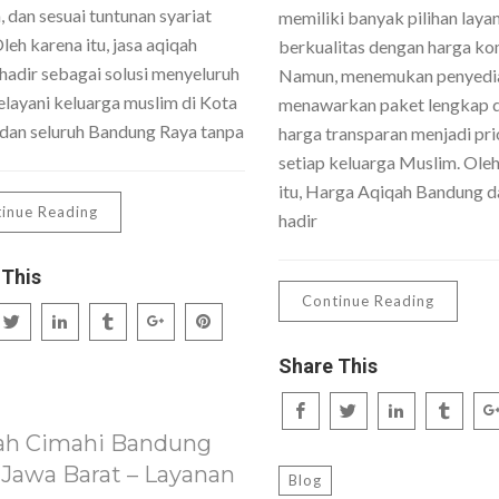
 dan sesuai tuntunan syariat
memiliki banyak pilihan laya
Oleh karena itu, jasa aqiqah
berkualitas dengan harga kom
hadir sebagai solusi menyeluruh
Namun, menemukan penyedi
layani keluarga muslim di Kota
menawarkan paket lengkap 
dan seluruh Bandung Raya tanpa
harga transparan menjadi pri
setiap keluarga Muslim. Ole
itu, Harga Aqiqah Bandung da
inue Reading
hadir
 This
Continue Reading
Share This
ah Cimahi Bandung
 Jawa Barat – Layanan
Blog