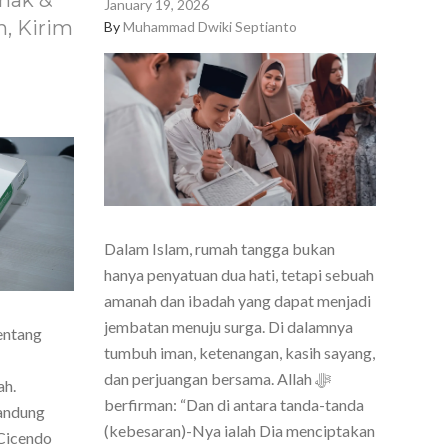
nak &
January 19, 2026
, Kirim
By
Muhammad Dwiki Septianto
Dalam Islam, rumah tangga bukan
hanya penyatuan dua hati, tetapi sebuah
amanah dan ibadah yang dapat menjadi
jembatan menuju surga. Di dalamnya
entang
tumbuh iman, ketenangan, kasih sayang,
dan perjuangan bersama. Allah ﷻ
ah.
berfirman: “Dan di antara tanda-tanda
Bandung
(kebesaran)-Nya ialah Dia menciptakan
Cicendo