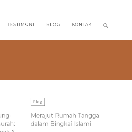
TESTIMONI
BLOG
KONTAK
Search for:
Blog
ung-
Merajut Rumah Tangga
murah:
dalam Bingkai Islami