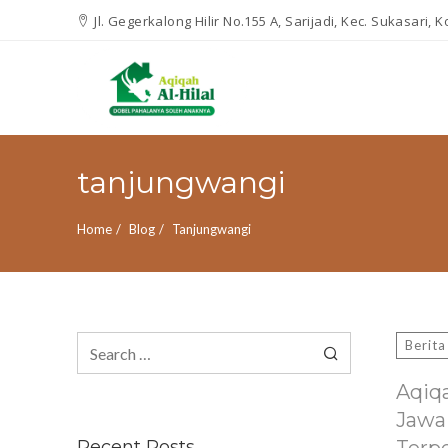
Jl. Gegerkalong Hilir No.155 A, Sarijadi, Kec. Sukasari,
tanjungwangi
Home
Blog
Tanjungwangi
Search
Berita
for:
Aqiq
Jawa
Recent Posts