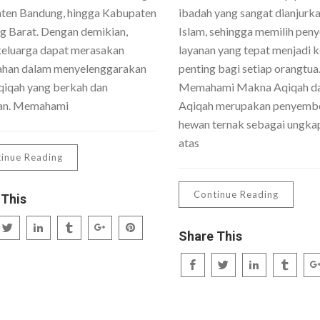
ten Bandung, hingga Kabupaten
ibadah yang sangat dianjurk
 Barat. Dengan demikian,
Islam, sehingga memilih peny
keluarga dapat merasakan
layanan yang tepat menjadi 
han dalam menyelenggarakan
penting bagi setiap orangtua
qiqah yang berkah dan
Memahami Makna Aqiqah da
an. Memahami
Aqiqah merupakan penyembe
hewan ternak sebagai ungka
atas
inue Reading
Continue Reading
 This
Share This