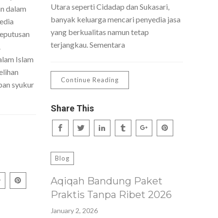
Utara seperti Cidadap dan Sukasari,
an dalam
banyak keluarga mencari penyedia jasa
edia
yang berkualitas namun tetap
keputusan
terjangkau. Sementara
.
lam Islam
lihan
Continue Reading
pan syukur
Share This
Blog
Aqiqah Bandung Paket
Praktis Tanpa Ribet 2026
January 2, 2026