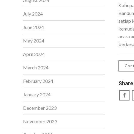
August 2024
Kabupa
Bandung
July 2024
setiap 
June 2024
kemuda
acara a
May 2024
berkes
April 2024
Cont
March 2024
February 2024
Share
January 2024
December 2023
November 2023