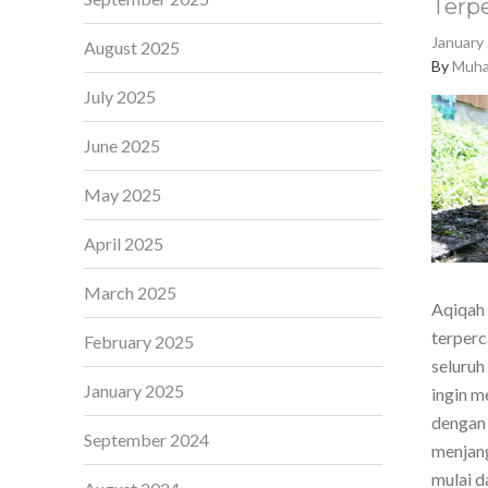
Terp
January 
August 2025
By
Muha
July 2025
June 2025
May 2025
April 2025
March 2025
Aqiqah 
terperc
February 2025
seluruh
January 2025
ingin m
dengan 
September 2024
menjang
mulai d