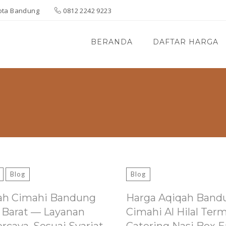
 Kota Bandung
0812 2242 9223
BERANDA
DAFTAR HARGA
Blog
Blog
ah Cimahi Bandung
Harga Aqiqah Band
 Barat — Layanan
Cimahi Al Hilal Ter