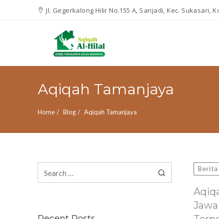
Jl. Gegerkalong Hilir No.155 A, Sarijadi, Kec. Sukasari,
Aqiqah Tamanjaya
Home
Blog
Aqiqah Tamanjaya
Search
Berita
for:
Aqiq
Jawa
Recent Posts