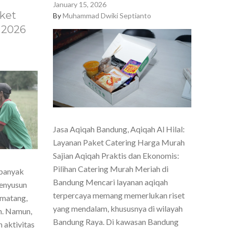
January 15, 2026
ket
By
Muhammad Dwiki Septianto
 2026
Jasa Aqiqah Bandung, Aqiqah Al Hilal:
Layanan Paket Catering Harga Murah
Sajian Aqiqah Praktis dan Ekonomis:
Pilihan Catering Murah Meriah di
 banyak
Bandung Mencari layanan aqiqah
menyusun
terpercaya memang memerlukan riset
 matang,
yang mendalam, khususnya di wilayah
h. Namun,
Bandung Raya. Di kawasan Bandung
 aktivitas