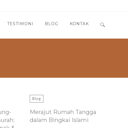
TESTIMONI
BLOG
KONTAK
Search for:
Blog
ung-
Merajut Rumah Tangga
murah:
dalam Bingkai Islami