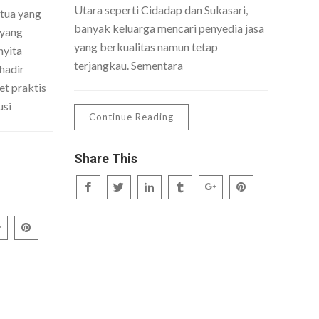
Utara seperti Cidadap dan Sukasari,
 tua yang
banyak keluarga mencari penyedia jasa
 yang
yang berkualitas namun tetap
nyita
terjangkau. Sementara
hadir
t praktis
usi
Continue Reading
Share This