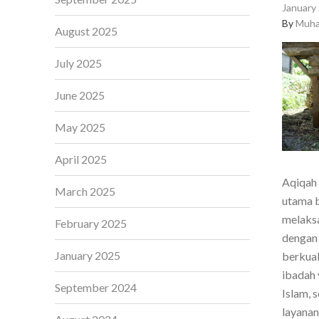
January 
By
Muha
August 2025
July 2025
June 2025
May 2025
April 2025
Aqiqah 
March 2025
utama b
melaksa
February 2025
dengan 
January 2025
berkual
ibadah 
September 2024
Islam, 
layanan