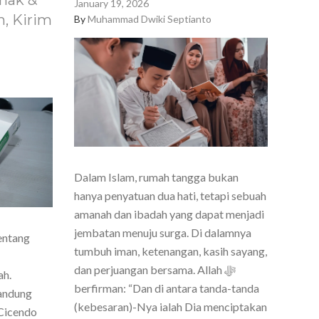
nak &
January 19, 2026
, Kirim
By
Muhammad Dwiki Septianto
Dalam Islam, rumah tangga bukan
hanya penyatuan dua hati, tetapi sebuah
amanah dan ibadah yang dapat menjadi
jembatan menuju surga. Di dalamnya
entang
tumbuh iman, ketenangan, kasih sayang,
dan perjuangan bersama. Allah ﷻ
ah.
berfirman: “Dan di antara tanda-tanda
Bandung
(kebesaran)-Nya ialah Dia menciptakan
Cicendo