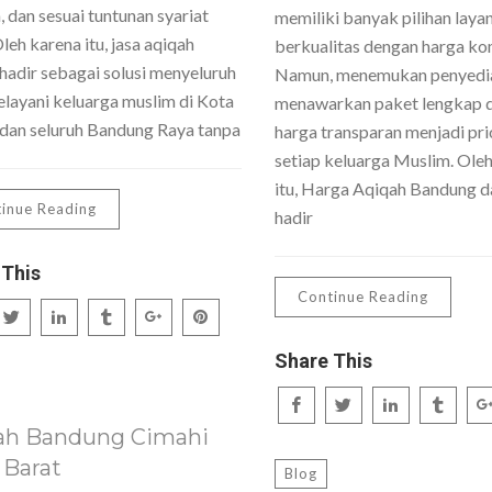
 dan sesuai tuntunan syariat
memiliki banyak pilihan laya
Oleh karena itu, jasa aqiqah
berkualitas dengan harga kom
hadir sebagai solusi menyeluruh
Namun, menemukan penyedi
layani keluarga muslim di Kota
menawarkan paket lengkap 
dan seluruh Bandung Raya tanpa
harga transparan menjadi pri
setiap keluarga Muslim. Ole
itu, Harga Aqiqah Bandung da
inue Reading
hadir
 This
Continue Reading
Share This
ah Bandung Cimahi
 Barat
Blog