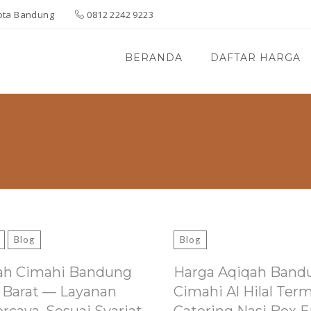
 Kota Bandung
0812 2242 9223
BERANDA
DAFTAR HARGA
Blog
Blog
ah Cimahi Bandung
Harga Aqiqah Band
 Barat — Layanan
Cimahi Al Hilal Ter