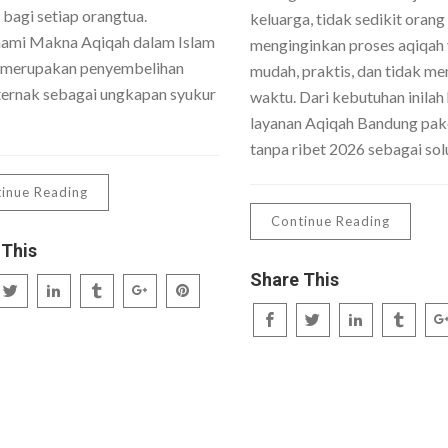
 bagi setiap orangtua.
keluarga, tidak sedikit orang
mi Makna Aqiqah dalam Islam
menginginkan proses aqiqah
 merupakan penyembelihan
mudah, praktis, dan tidak me
ernak sebagai ungkapan syukur
waktu. Dari kebutuhan inilah 
layanan Aqiqah Bandung pake
tanpa ribet 2026 sebagai sol
inue Reading
Continue Reading
 This
Share This