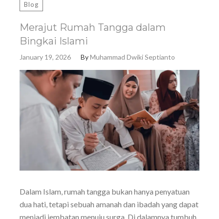
Blog
Merajut Rumah Tangga dalam
Bingkai Islami
January 19, 2026
By
Muhammad Dwiki Septianto
Dalam Islam, rumah tangga bukan hanya penyatuan
dua hati, tetapi sebuah amanah dan ibadah yang dapat
menjadi jembatan menuju surga. Di dalamnya tumbuh