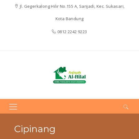
Jl. Gegerkalong Hilir No.155 A, Sarijadi, Kec. Sukasari,
Kota Bandung
0812 2242 9223
Search
for:
Cipinang