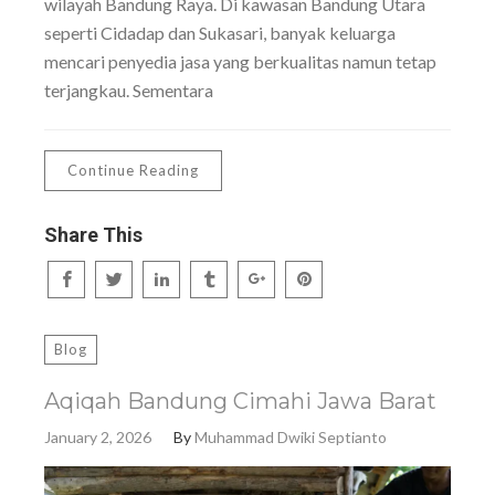
wilayah Bandung Raya. Di kawasan Bandung Utara
seperti Cidadap dan Sukasari, banyak keluarga
mencari penyedia jasa yang berkualitas namun tetap
terjangkau. Sementara
Continue Reading
Share This
Blog
Aqiqah Bandung Cimahi Jawa Barat
January 2, 2026
By
Muhammad Dwiki Septianto