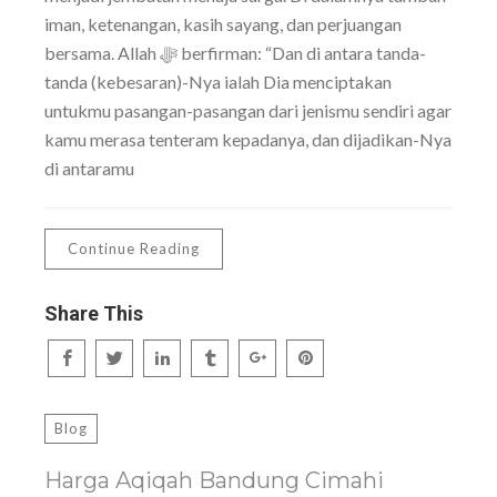
iman, ketenangan, kasih sayang, dan perjuangan
bersama. Allah ﷻ berfirman: “Dan di antara tanda-
tanda (kebesaran)-Nya ialah Dia menciptakan
untukmu pasangan-pasangan dari jenismu sendiri agar
kamu merasa tenteram kepadanya, dan dijadikan-Nya
di antaramu
Continue Reading
Share This
Blog
Harga Aqiqah Bandung Cimahi