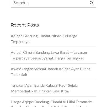
Search
for:
Recent Posts
Aqiqah Bandung Cimahi Pilihan Keluarga
Terpercaya
Aqiqah Cimahi Bandung Jawa Barat — Layanan
Terpercaya, Sesuai Syariat, Harga Terjangkau
Awas! Jangan Sampai Ibadah Aqiqah Ayah Bunda
Tidak Sah
Tahukah Ayah Bunda Kalau Si Kecil Selalu
Memperhatikan Tingkah Laku Kita?
Harga Aqiqah Bandung-Cimahi Al Hilal Termurah: