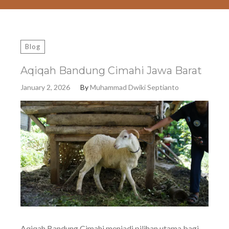
Blog
Aqiqah Bandung Cimahi Jawa Barat
January 2, 2026
By
Muhammad Dwiki Septianto
Aqiqah Bandung Cimahi menjadi pilihan utama bagi