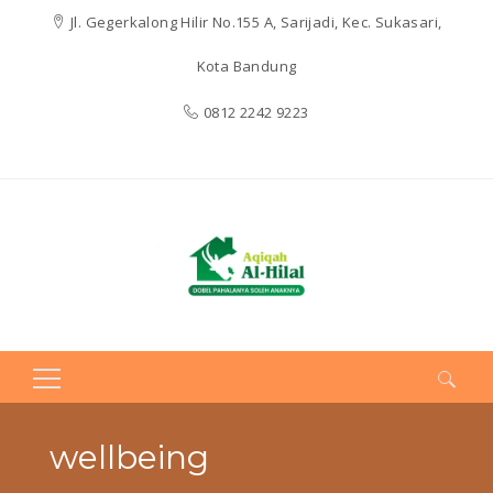
Jl. Gegerkalong Hilir No.155 A, Sarijadi, Kec. Sukasari,
Kota Bandung
0812 2242 9223
Search
for:
wellbeing