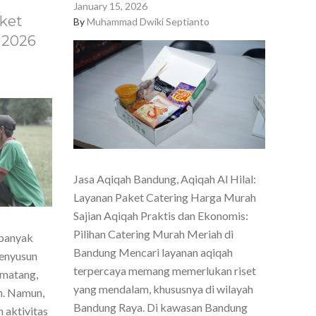
January 15, 2026
ket
By
Muhammad Dwiki Septianto
 2026
Jasa Aqiqah Bandung, Aqiqah Al Hilal:
Layanan Paket Catering Harga Murah
Sajian Aqiqah Praktis dan Ekonomis:
Pilihan Catering Murah Meriah di
 banyak
Bandung Mencari layanan aqiqah
menyusun
terpercaya memang memerlukan riset
 matang,
yang mendalam, khususnya di wilayah
h. Namun,
Bandung Raya. Di kawasan Bandung
 aktivitas