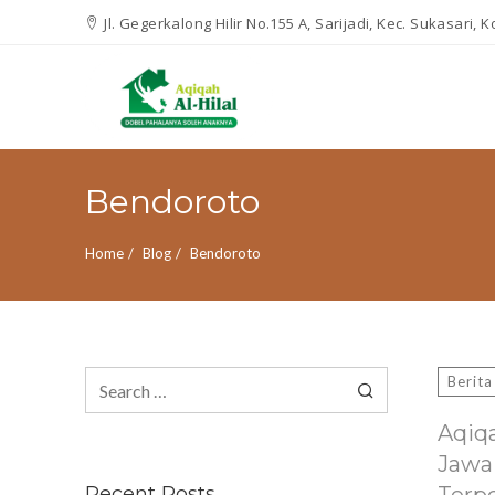
Jl. Gegerkalong Hilir No.155 A, Sarijadi, Kec. Sukasari,
Bendoroto
Home
Blog
Bendoroto
Search
Berita
for:
Aqiq
Jawa
Recent Posts