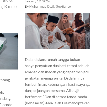
nak &
January 19, 2026
, Kirim
By
Muhammad Dwiki Septianto
Dalam Islam, rumah tangga bukan
hanya penyatuan dua hati, tetapi sebuah
amanah dan ibadah yang dapat menjadi
jembatan menuju surga. Di dalamnya
entang
tumbuh iman, ketenangan, kasih sayang,
dan perjuangan bersama. Allah ﷻ
ah.
berfirman: “Dan di antara tanda-tanda
Bandung
(kebesaran)-Nya ialah Dia menciptakan
Cicendo