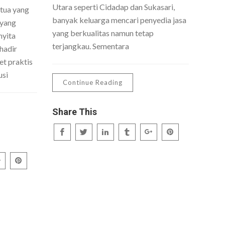
Utara seperti Cidadap dan Sukasari,
 tua yang
banyak keluarga mencari penyedia jasa
 yang
yang berkualitas namun tetap
nyita
terjangkau. Sementara
hadir
t praktis
usi
Continue Reading
Share This