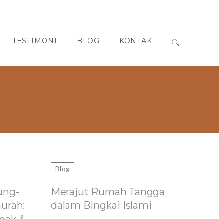
TESTIMONI
BLOG
KONTAK
Search for:
Blog
ung-
Merajut Rumah Tangga
murah:
dalam Bingkai Islami