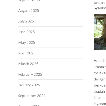
January 
By
Muha
August 2025
July 2025
June 2025
May 2025
April 2025
Aqiqah 
March 2025
utama b
melaksa
February 2025
dengan 
January 2025
berkual
ibadah 
September 2024
Islam, 
layanan