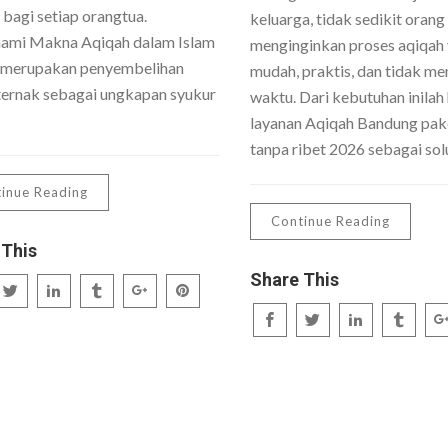
 bagi setiap orangtua.
keluarga, tidak sedikit orang
mi Makna Aqiqah dalam Islam
menginginkan proses aqiqah
 merupakan penyembelihan
mudah, praktis, dan tidak me
ernak sebagai ungkapan syukur
waktu. Dari kebutuhan inilah 
layanan Aqiqah Bandung pake
tanpa ribet 2026 sebagai sol
inue Reading
Continue Reading
 This
Share This