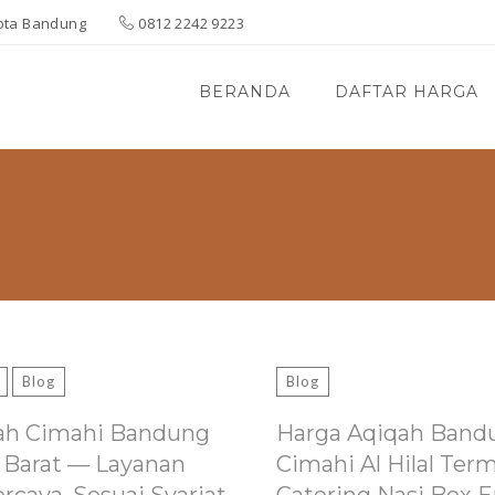
 Kota Bandung
0812 2242 9223
BERANDA
DAFTAR HARGA
Blog
Blog
ah Cimahi Bandung
Harga Aqiqah Band
 Barat — Layanan
Cimahi Al Hilal Ter