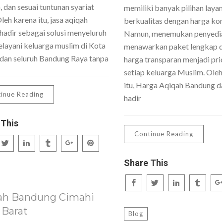
 dan sesuai tuntunan syariat
memiliki banyak pilihan laya
Oleh karena itu, jasa aqiqah
berkualitas dengan harga kom
hadir sebagai solusi menyeluruh
Namun, menemukan penyedi
layani keluarga muslim di Kota
menawarkan paket lengkap 
dan seluruh Bandung Raya tanpa
harga transparan menjadi pri
setiap keluarga Muslim. Ole
itu, Harga Aqiqah Bandung da
inue Reading
hadir
 This
Continue Reading
Share This
ah Bandung Cimahi
 Barat
Blog