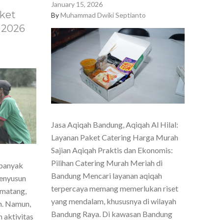
January 15, 2026
ket
By
Muhammad Dwiki Septianto
 2026
Jasa Aqiqah Bandung, Aqiqah Al Hilal:
Layanan Paket Catering Harga Murah
Sajian Aqiqah Praktis dan Ekonomis:
Pilihan Catering Murah Meriah di
 banyak
Bandung Mencari layanan aqiqah
menyusun
terpercaya memang memerlukan riset
 matang,
yang mendalam, khususnya di wilayah
h. Namun,
Bandung Raya. Di kawasan Bandung
 aktivitas