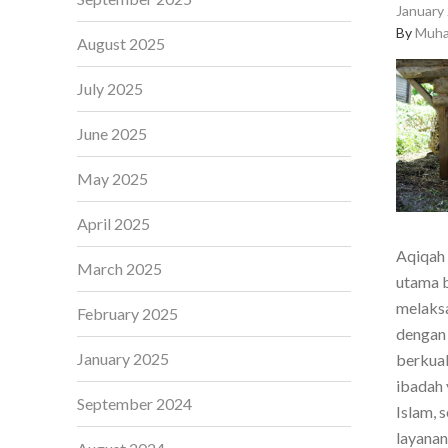
January 
By
Muha
August 2025
July 2025
June 2025
May 2025
April 2025
Aqiqah 
March 2025
utama b
melaksa
February 2025
dengan 
January 2025
berkual
ibadah 
September 2024
Islam, 
layanan