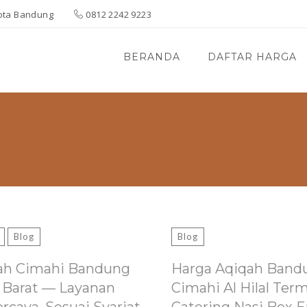
 Kota Bandung
0812 2242 9223
BERANDA
DAFTAR HARGA
Blog
Blog
ah Cimahi Bandung
Harga Aqiqah Band
 Barat — Layanan
Cimahi Al Hilal Ter