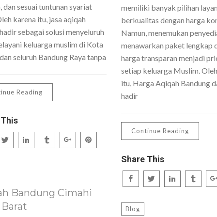
 dan sesuai tuntunan syariat
memiliki banyak pilihan laya
Oleh karena itu, jasa aqiqah
berkualitas dengan harga kom
hadir sebagai solusi menyeluruh
Namun, menemukan penyedi
layani keluarga muslim di Kota
menawarkan paket lengkap 
dan seluruh Bandung Raya tanpa
harga transparan menjadi pri
setiap keluarga Muslim. Ole
itu, Harga Aqiqah Bandung da
inue Reading
hadir
 This
Continue Reading
Share This
ah Bandung Cimahi
 Barat
Blog