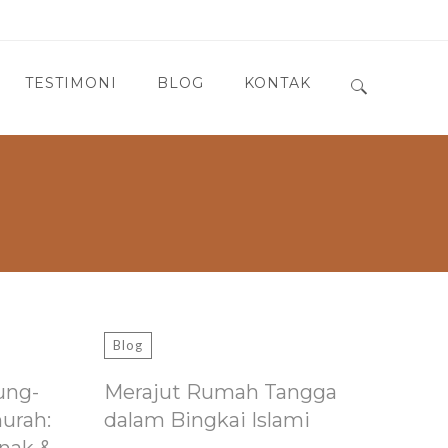
TESTIMONI
BLOG
KONTAK
Search for:
Blog
ung-
Merajut Rumah Tangga
murah:
dalam Bingkai Islami