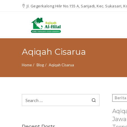
Jl. Gegerkalong Hilir No.155 A, Sarijadi, Kec. Sukasari,
Aqiqah Cisarua
Home
Blog
Aqiqah Cisarua
Search
Berita
for:
Aqiq
Jawa
Recent Posts