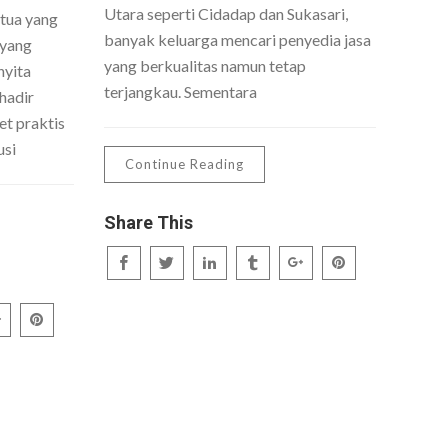
Utara seperti Cidadap dan Sukasari,
 tua yang
banyak keluarga mencari penyedia jasa
 yang
yang berkualitas namun tetap
nyita
terjangkau. Sementara
hadir
t praktis
usi
Continue Reading
Share This