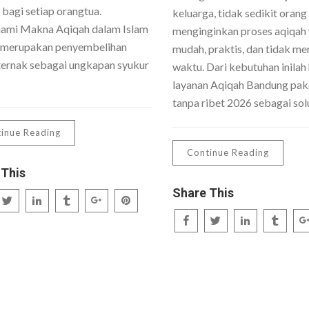
 bagi setiap orangtua.
keluarga, tidak sedikit orang
mi Makna Aqiqah dalam Islam
menginginkan proses aqiqah
 merupakan penyembelihan
mudah, praktis, dan tidak me
ernak sebagai ungkapan syukur
waktu. Dari kebutuhan inilah 
layanan Aqiqah Bandung pake
tanpa ribet 2026 sebagai sol
inue Reading
Continue Reading
 This
Share This