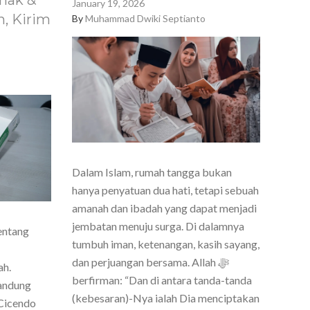
nak &
January 19, 2026
, Kirim
By
Muhammad Dwiki Septianto
Dalam Islam, rumah tangga bukan
hanya penyatuan dua hati, tetapi sebuah
amanah dan ibadah yang dapat menjadi
jembatan menuju surga. Di dalamnya
entang
tumbuh iman, ketenangan, kasih sayang,
dan perjuangan bersama. Allah ﷻ
ah.
berfirman: “Dan di antara tanda-tanda
Bandung
(kebesaran)-Nya ialah Dia menciptakan
Cicendo