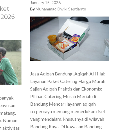
January 15, 2026
ket
By
Muhammad Dwiki Septianto
 2026
Jasa Aqiqah Bandung, Aqiqah Al Hilal:
Layanan Paket Catering Harga Murah
Sajian Aqiqah Praktis dan Ekonomis:
Pilihan Catering Murah Meriah di
 banyak
Bandung Mencari layanan aqiqah
menyusun
terpercaya memang memerlukan riset
 matang,
yang mendalam, khususnya di wilayah
h. Namun,
Bandung Raya. Di kawasan Bandung
 aktivitas