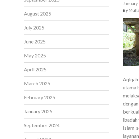
January 
By
Muha
August 2025
July 2025
June 2025
May 2025
April 2025
Aqiqah 
March 2025
utama b
melaksa
February 2025
dengan 
January 2025
berkual
ibadah 
September 2024
Islam, 
layanan