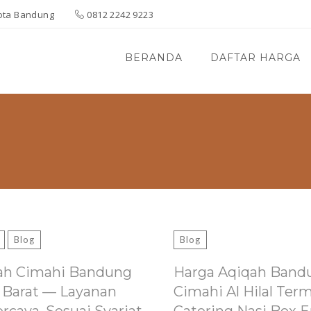
 Kota Bandung
0812 2242 9223
BERANDA
DAFTAR HARGA
Blog
Blog
ah Cimahi Bandung
Harga Aqiqah Band
 Barat — Layanan
Cimahi Al Hilal Ter