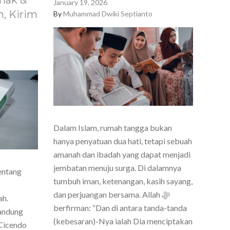
nak &
January 19, 2026
, Kirim
By
Muhammad Dwiki Septianto
Dalam Islam, rumah tangga bukan
hanya penyatuan dua hati, tetapi sebuah
amanah dan ibadah yang dapat menjadi
jembatan menuju surga. Di dalamnya
entang
tumbuh iman, ketenangan, kasih sayang,
dan perjuangan bersama. Allah ﷻ
ah.
berfirman: “Dan di antara tanda-tanda
Bandung
(kebesaran)-Nya ialah Dia menciptakan
Cicendo