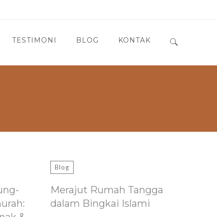
TESTIMONI
BLOG
KONTAK
Search for:
Blog
ung-
Merajut Rumah Tangga
murah:
dalam Bingkai Islami