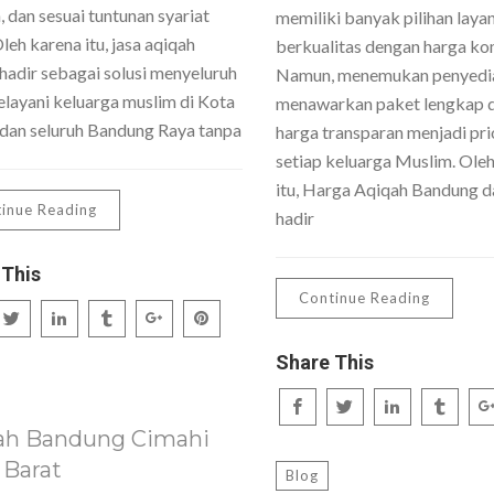
 dan sesuai tuntunan syariat
memiliki banyak pilihan laya
Oleh karena itu, jasa aqiqah
berkualitas dengan harga kom
hadir sebagai solusi menyeluruh
Namun, menemukan penyedi
layani keluarga muslim di Kota
menawarkan paket lengkap 
dan seluruh Bandung Raya tanpa
harga transparan menjadi pri
setiap keluarga Muslim. Ole
itu, Harga Aqiqah Bandung da
inue Reading
hadir
 This
Continue Reading
Share This
ah Bandung Cimahi
 Barat
Blog