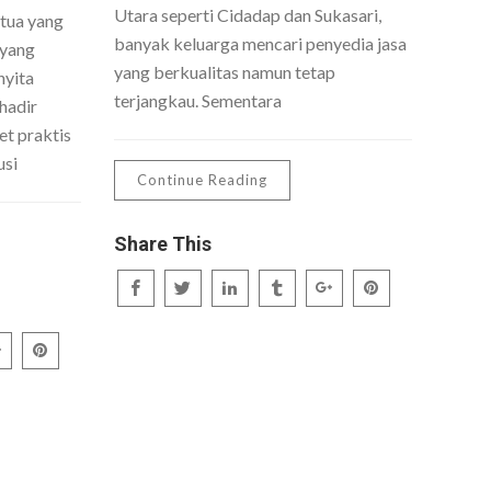
Utara seperti Cidadap dan Sukasari,
 tua yang
banyak keluarga mencari penyedia jasa
 yang
yang berkualitas namun tetap
nyita
terjangkau. Sementara
hadir
t praktis
usi
Continue Reading
Share This