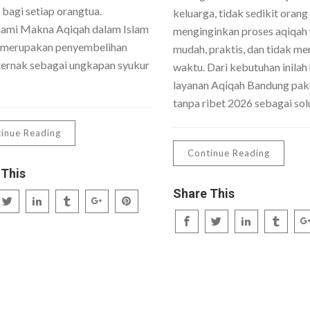
 bagi setiap orangtua.
keluarga, tidak sedikit orang
mi Makna Aqiqah dalam Islam
menginginkan proses aqiqah
 merupakan penyembelihan
mudah, praktis, dan tidak me
ernak sebagai ungkapan syukur
waktu. Dari kebutuhan inilah 
layanan Aqiqah Bandung pake
tanpa ribet 2026 sebagai sol
inue Reading
Continue Reading
 This
Share This