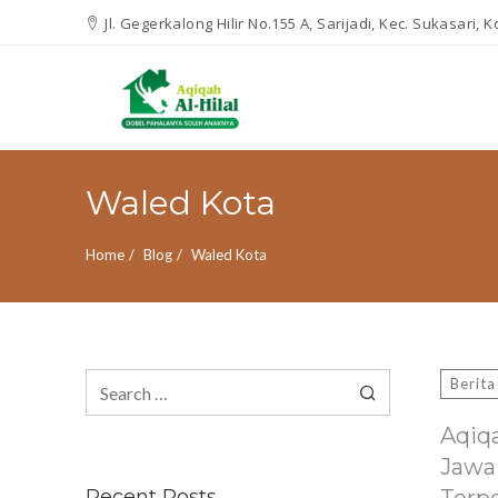
Jl. Gegerkalong Hilir No.155 A, Sarijadi, Kec. Sukasari,
Waled Kota
Home
Blog
Waled Kota
Search
Berita
for:
Aqiq
Jawa
Recent Posts