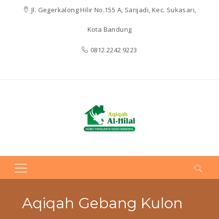
Jl. Gegerkalong Hilir No.155 A, Sarijadi, Kec. Sukasari,
Kota Bandung
0812 2242 9223
Search
for:
Aqiqah Gebang Kulon