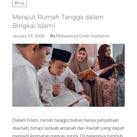
Blog
Merajut Rumah Tangga dalam
Bingkai Islami
January 19, 2026
By
Muhammad Dwiki Septianto
Dalam Islam, rumah tangga bukan hanya penyatuan
dua hati, tetapi sebuah amanah dan ibadah yang dapat
menjadi jembatan menuju surga. Di dalamnya tumbuh