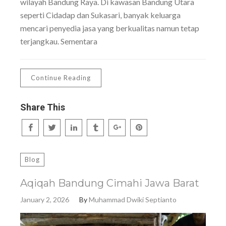
wilayah Bandung Raya. Di kawasan Bandung Utara
seperti Cidadap dan Sukasari, banyak keluarga
mencari penyedia jasa yang berkualitas namun tetap
terjangkau. Sementara
Continue Reading
Share This
Blog
Aqiqah Bandung Cimahi Jawa Barat
January 2, 2026
By
Muhammad Dwiki Septianto