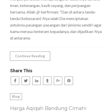
iman, ketenangan, kasih sayang, dan perjuangan
bersama. Allah ﷻ berfirman: “Dan di antara tanda-
tanda (kebesaran)-Nya ialah Dia menciptakan
untukmu pasangan-pasangan dari jenismu sendiri agar
kamu merasa tenteram kepadanya, dan dijadikan-Nya
di antaramu
Continue Reading
Share This
Blog
Harga Aqiqah Bandung Cimahi