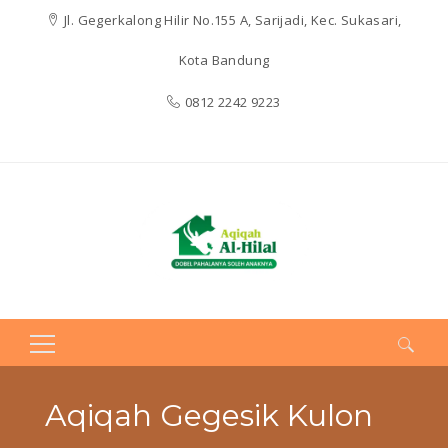
Jl. Gegerkalong Hilir No.155 A, Sarijadi, Kec. Sukasari,
Kota Bandung
0812 2242 9223
Search
for:
Aqiqah Gegesik Kulon