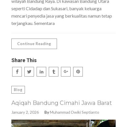
wilayah Bandung Raya. Di kawasan Bandung Utara
seperti Cidadap dan Sukasari, banyak keluarga
mencari penyedia jasa yang berkualitas namun tetap
terjangkau. Sementara
Continue Reading
Share This
Blog
Aqiqah Bandung Cimahi Jawa Barat
January 2, 2026
By
Muhammad Dwiki Septianto