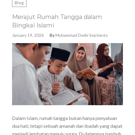
Blog
Merajut Rumah Tangga dalam
Bingkai Islami
January 19, 2026
By
Muhammad Dwiki Septianto
Dalam Islam, rumah tangga bukan hanya penyatuan
dua hati, tetapi sebuah amanah dan ibadah yang dapat
menjadi jembatan menuju surga. Di dalamnya tumbuh