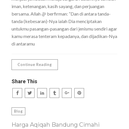
iman, ketenangan, kasih sayang, dan perjuangan
bersama. Allah ﷻ berfirman: “Dan di antara tanda-
tanda (kebesaran)-Nya ialah Dia menciptakan
untukmu pasangan-pasangan dari jenismu sendiri agar
kamu merasa tenteram kepadanya, dan dijadikan-Nya
di antaramu
Continue Reading
Share This
Blog
Harga Aqiqah Bandung Cimahi