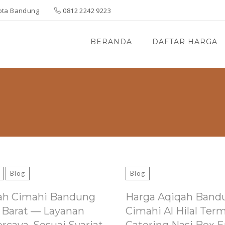
 Kota Bandung
0812 2242 9223
BERANDA
DAFTAR HARGA
Blog
Blog
ah Cimahi Bandung
Harga Aqiqah Band
 Barat — Layanan
Cimahi Al Hilal Ter