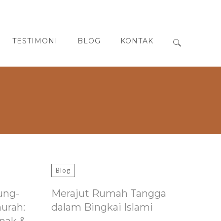
TESTIMONI
BLOG
KONTAK
Search for:
Blog
ung-
Merajut Rumah Tangga
murah:
dalam Bingkai Islami