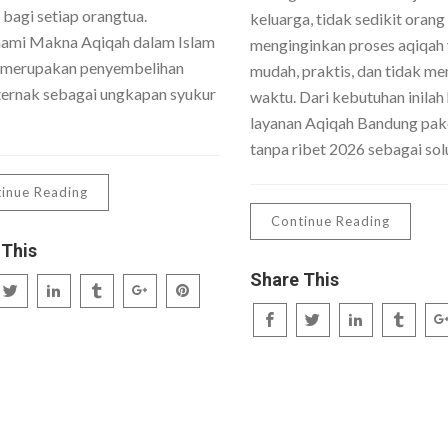
 bagi setiap orangtua.
keluarga, tidak sedikit orang
mi Makna Aqiqah dalam Islam
menginginkan proses aqiqah
 merupakan penyembelihan
mudah, praktis, dan tidak me
ernak sebagai ungkapan syukur
waktu. Dari kebutuhan inilah 
layanan Aqiqah Bandung pake
tanpa ribet 2026 sebagai sol
inue Reading
Continue Reading
 This
Share This