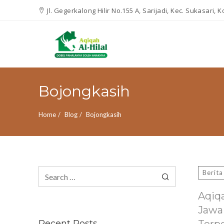
Jl. Gegerkalong Hilir No.155 A, Sarijadi, Kec. Sukasari,
Bojongkasih
Home
Blog
Bojongkasih
Search
Berita
for:
Aqiq
Jawa
Recent Posts