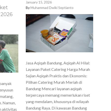
January 15, 2026
ket
By
Muhammad Dwiki Septianto
 2026
Jasa Aqiqah Bandung, Aqiqah Al Hilal:
Layanan Paket Catering Harga Murah
Sajian Aqiqah Praktis dan Ekonomis:
Pilihan Catering Murah Meriah di
 banyak
Bandung Mencari layanan aqiqah
menyusun
terpercaya memang memerlukan riset
 matang,
yang mendalam, khususnya di wilayah
h. Namun,
Bandung Raya. Di kawasan Bandung
 aktivitas