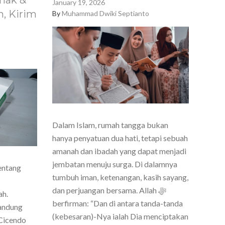
nak &
January 19, 2026
, Kirim
By
Muhammad Dwiki Septianto
Dalam Islam, rumah tangga bukan
hanya penyatuan dua hati, tetapi sebuah
amanah dan ibadah yang dapat menjadi
jembatan menuju surga. Di dalamnya
entang
tumbuh iman, ketenangan, kasih sayang,
dan perjuangan bersama. Allah ﷻ
ah.
berfirman: “Dan di antara tanda-tanda
Bandung
(kebesaran)-Nya ialah Dia menciptakan
Cicendo