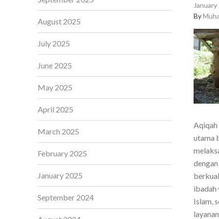
January 
By
Muha
August 2025
July 2025
June 2025
May 2025
April 2025
Aqiqah 
March 2025
utama b
melaksa
February 2025
dengan 
January 2025
berkual
ibadah 
September 2024
Islam, 
layanan