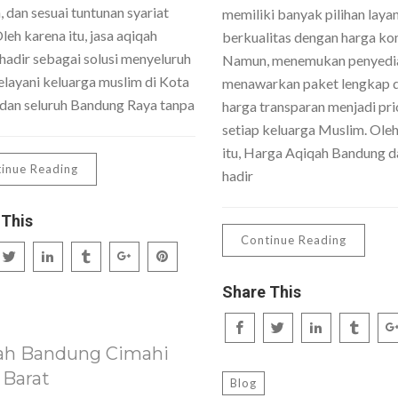
 dan sesuai tuntunan syariat
memiliki banyak pilihan laya
Oleh karena itu, jasa aqiqah
berkualitas dengan harga kom
hadir sebagai solusi menyeluruh
Namun, menemukan penyedi
layani keluarga muslim di Kota
menawarkan paket lengkap 
dan seluruh Bandung Raya tanpa
harga transparan menjadi pri
setiap keluarga Muslim. Ole
itu, Harga Aqiqah Bandung da
inue Reading
hadir
 This
Continue Reading
Share This
ah Bandung Cimahi
 Barat
Blog