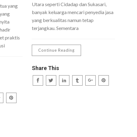
Utara seperti Cidadap dan Sukasari,
 tua yang
banyak keluarga mencari penyedia jasa
 yang
yang berkualitas namun tetap
nyita
terjangkau. Sementara
hadir
t praktis
usi
Continue Reading
Share This