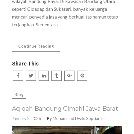
wilayah Bandung Raya. Di kawasan Bandung Utara
seperti Cidadap dan Sukasari, banyak keluarga
mencari penyedia jasa yang berkualitas namun tetap
terjangkau. Sementara
Continue Reading
Share This
Blog
Aqiqah Bandung Cimahi Jawa Barat
January 2, 2026
By
Muhammad Dwiki Septianto