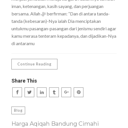
iman, ketenangan, kasih sayang, dan perjuangan
bersama. Allah ﷻ berfirman: “Dan di antara tanda-
tanda (kebesaran)-Nya ialah Dia menciptakan
untukmu pasangan-pasangan dari jenismu sendiri agar
kamu merasa tenteram kepadanya, dan dijadikan-Nya
di antaramu
Continue Reading
Share This
Blog
Harga Aqiqah Bandung Cimahi