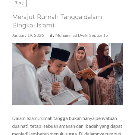
Blog
Merajut Rumah Tangga dalam
Bingkai Islami
January 19, 2026
By
Muhammad Dwiki Septianto
Dalam Islam, rumah tangga bukan hanya penyatuan
dua hati, tetapi sebuah amanah dan ibadah yang dapat
menjadi jembatan menuju surga. Di dalamnya tumbuh