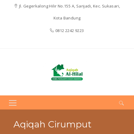
Jl. Gegerkalong Hilir No.155 A, Sarijadi, Kec. Sukasari,
Kota Bandung
0812 2242 9223
Search
for:
Aqiqah Cirumput