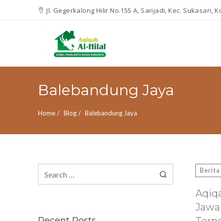
Jl. Gegerkalong Hilir No.155 A, Sarijadi, Kec. Sukasari,
Balebandung Jaya
Home
Blog
Balebandung Jaya
Search
Berita
for:
Aqiq
Jawa
Recent Posts