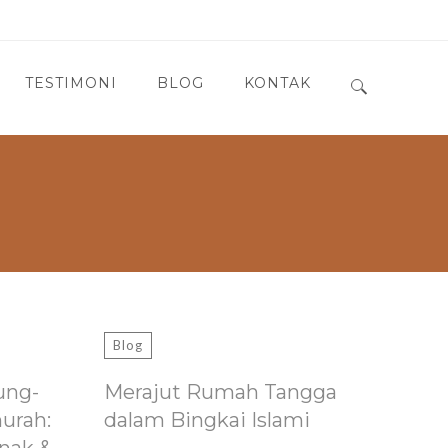
TESTIMONI
BLOG
KONTAK
Search for:
Blog
ung-
Merajut Rumah Tangga
murah:
dalam Bingkai Islami