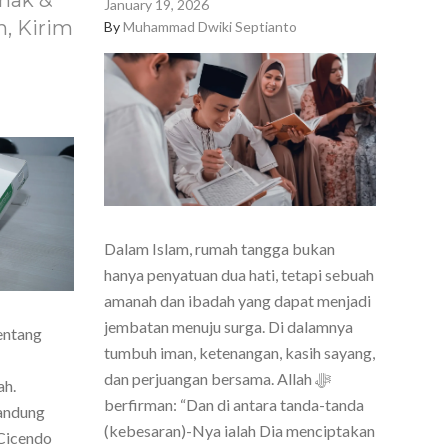
nak &
January 19, 2026
, Kirim
By
Muhammad Dwiki Septianto
Dalam Islam, rumah tangga bukan
hanya penyatuan dua hati, tetapi sebuah
amanah dan ibadah yang dapat menjadi
jembatan menuju surga. Di dalamnya
entang
tumbuh iman, ketenangan, kasih sayang,
dan perjuangan bersama. Allah ﷻ
ah.
berfirman: “Dan di antara tanda-tanda
Bandung
(kebesaran)-Nya ialah Dia menciptakan
Cicendo