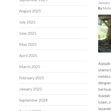
January 
By
Muha
August 2025
July 2025
June 2025
May 2025
April 2025
Aqiqah 
March 2025
utama b
melaksa
February 2025
dengan 
January 2025
berkual
ibadah 
September 2024
Islam, 
layanan