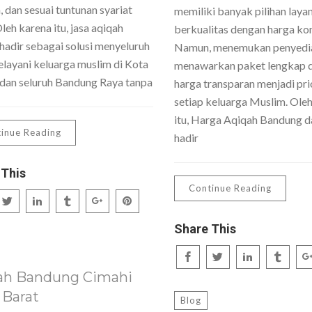
 dan sesuai tuntunan syariat
memiliki banyak pilihan laya
Oleh karena itu, jasa aqiqah
berkualitas dengan harga kom
hadir sebagai solusi menyeluruh
Namun, menemukan penyedi
layani keluarga muslim di Kota
menawarkan paket lengkap 
dan seluruh Bandung Raya tanpa
harga transparan menjadi pri
setiap keluarga Muslim. Ole
itu, Harga Aqiqah Bandung da
inue Reading
hadir
 This
Continue Reading
Share This
ah Bandung Cimahi
 Barat
Blog