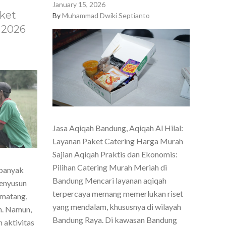
January 15, 2026
ket
By
Muhammad Dwiki Septianto
 2026
Jasa Aqiqah Bandung, Aqiqah Al Hilal:
Layanan Paket Catering Harga Murah
Sajian Aqiqah Praktis dan Ekonomis:
Pilihan Catering Murah Meriah di
 banyak
Bandung Mencari layanan aqiqah
menyusun
terpercaya memang memerlukan riset
 matang,
yang mendalam, khususnya di wilayah
h. Namun,
Bandung Raya. Di kawasan Bandung
 aktivitas