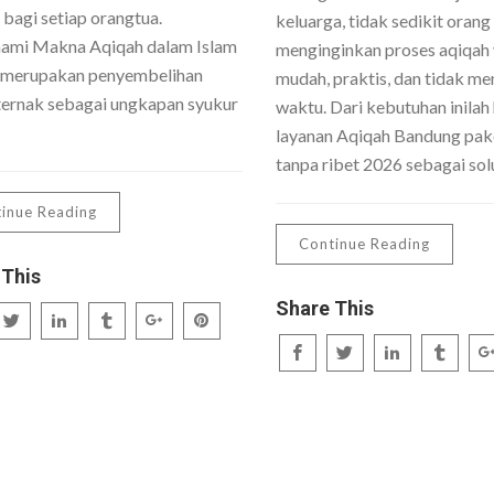
 bagi setiap orangtua.
keluarga, tidak sedikit orang
mi Makna Aqiqah dalam Islam
menginginkan proses aqiqah
 merupakan penyembelihan
mudah, praktis, dan tidak me
ernak sebagai ungkapan syukur
waktu. Dari kebutuhan inilah 
layanan Aqiqah Bandung pake
tanpa ribet 2026 sebagai sol
inue Reading
Continue Reading
 This
Share This