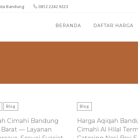
 Kota Bandung
0812 2242 9223
BERANDA
DAFTAR HARGA
Blog
Blog
ah Cimahi Bandung
Harga Aqiqah Band
 Barat — Layanan
Cimahi Al Hilal Ter