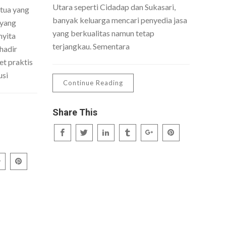
Utara seperti Cidadap dan Sukasari,
 tua yang
banyak keluarga mencari penyedia jasa
 yang
yang berkualitas namun tetap
nyita
terjangkau. Sementara
hadir
t praktis
usi
Continue Reading
Share This