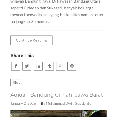
wilayah Bandung Raya. Di kawasan Bandung Utara
seperti Cidadap dan Sukasari, banyak keluarga
mencari penyedia jasa yang berkualitas namun tetap
terjangkau. Sementara
Continue Reading
Share This
Blog
Aqiqah Bandung Cimahi Jawa Barat
January 2, 2026
By
Muhammad Dwiki Septianto