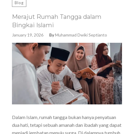
Blog
Merajut Rumah Tangga dalam
Bingkai Islami
January 19, 2026
By
Muhammad Dwiki Septianto
Dalam Islam, rumah tangga bukan hanya penyatuan
dua hati, tetapi sebuah amanah dan ibadah yang dapat
menjadi jembatan menuju surga. Di dalamnya tumbuh