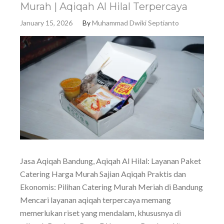
Murah | Aqiqah Al Hilal Terpercaya
January 15, 2026
By
Muhammad Dwiki Septianto
Jasa Aqiqah Bandung, Aqiqah Al Hilal: Layanan Paket
Catering Harga Murah Sajian Aqiqah Praktis dan
Ekonomis: Pilihan Catering Murah Meriah di Bandung
Mencari layanan aqiqah terpercaya memang
memerlukan riset yang mendalam, khususnya di