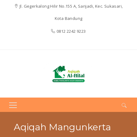
Jl. Gegerkalong Hilir No.155 A, Sarijadi, Kec. Sukasari,
Kota Bandung
0812 2242 9223
Search
for:
Aqiqah Mangunkerta