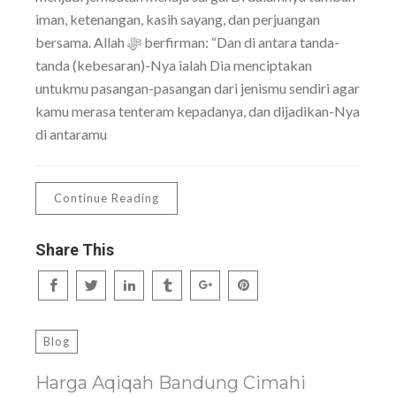
iman, ketenangan, kasih sayang, dan perjuangan
bersama. Allah ﷻ berfirman: “Dan di antara tanda-
tanda (kebesaran)-Nya ialah Dia menciptakan
untukmu pasangan-pasangan dari jenismu sendiri agar
kamu merasa tenteram kepadanya, dan dijadikan-Nya
di antaramu
Continue Reading
Share This
Blog
Harga Aqiqah Bandung Cimahi