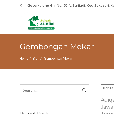
Jl. Gegerkalong Hilir No.155 A, Sarijadi, Kec. Sukasari,
Gembongan Mekar
Home
Blog
Gembongan Mekar
Search
Berita
for:
Aqiq
Jawa
Recent Posts