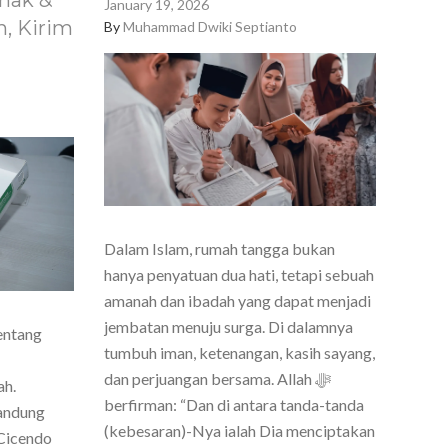
nak &
January 19, 2026
, Kirim
By
Muhammad Dwiki Septianto
Dalam Islam, rumah tangga bukan
hanya penyatuan dua hati, tetapi sebuah
amanah dan ibadah yang dapat menjadi
jembatan menuju surga. Di dalamnya
entang
tumbuh iman, ketenangan, kasih sayang,
dan perjuangan bersama. Allah ﷻ
ah.
berfirman: “Dan di antara tanda-tanda
Bandung
(kebesaran)-Nya ialah Dia menciptakan
Cicendo