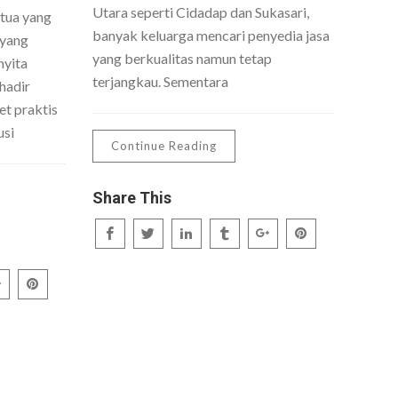
Utara seperti Cidadap dan Sukasari,
 tua yang
banyak keluarga mencari penyedia jasa
 yang
yang berkualitas namun tetap
nyita
terjangkau. Sementara
hadir
t praktis
usi
Continue Reading
Share This