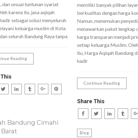
 dan sesuai tuntunan syariat
memiliki banyak pilihan laya
Oleh karena itu, jasa aqiqah
berkualitas dengan harga kom
hadir sebagai solusi menyeluruh
Namun, menemukan penyedi
layani keluarga muslim di Kota
menawarkan paket lengkap 
dan seluruh Bandung Raya tanpa
harga transparan menjadi pri
setiap keluarga Muslim. Ole
itu, Harga Aqiqah Bandung da
inue Reading
hadir
 This
Continue Reading
Share This
ah Bandung Cimahi
 Barat
Blog