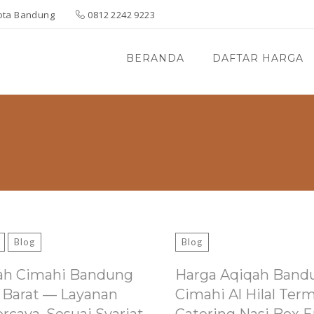
 Kota Bandung
0812 2242 9223
BERANDA
DAFTAR HARGA
Blog
Blog
ah Cimahi Bandung
Harga Aqiqah Band
 Barat — Layanan
Cimahi Al Hilal Ter