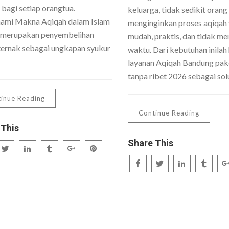
 bagi setiap orangtua.
keluarga, tidak sedikit orang
mi Makna Aqiqah dalam Islam
menginginkan proses aqiqah
 merupakan penyembelihan
mudah, praktis, dan tidak me
ernak sebagai ungkapan syukur
waktu. Dari kebutuhan inilah 
layanan Aqiqah Bandung pake
tanpa ribet 2026 sebagai sol
inue Reading
Continue Reading
 This
Share This