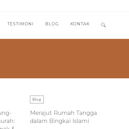
TESTIMONI
BLOG
KONTAK
Search for:
Blog
ung-
Merajut Rumah Tangga
murah:
dalam Bingkai Islami