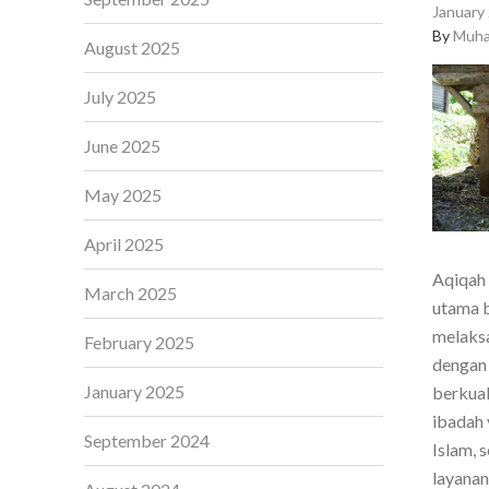
January 
By
Muha
August 2025
July 2025
June 2025
May 2025
April 2025
Aqiqah 
March 2025
utama b
melaksa
February 2025
dengan 
January 2025
berkual
ibadah 
September 2024
Islam, 
layanan