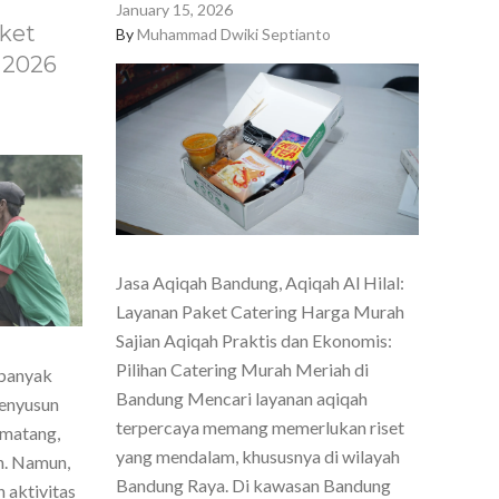
January 15, 2026
ket
By
Muhammad Dwiki Septianto
 2026
Jasa Aqiqah Bandung, Aqiqah Al Hilal:
Layanan Paket Catering Harga Murah
Sajian Aqiqah Praktis dan Ekonomis:
Pilihan Catering Murah Meriah di
 banyak
Bandung Mencari layanan aqiqah
menyusun
terpercaya memang memerlukan riset
 matang,
yang mendalam, khususnya di wilayah
h. Namun,
Bandung Raya. Di kawasan Bandung
 aktivitas