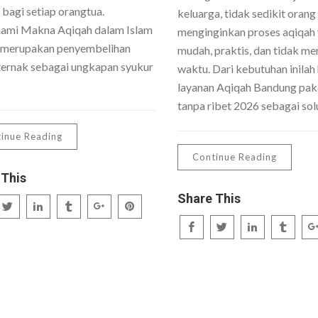
 bagi setiap orangtua.
keluarga, tidak sedikit orang
mi Makna Aqiqah dalam Islam
menginginkan proses aqiqah
 merupakan penyembelihan
mudah, praktis, dan tidak me
ernak sebagai ungkapan syukur
waktu. Dari kebutuhan inilah 
layanan Aqiqah Bandung pake
tanpa ribet 2026 sebagai sol
inue Reading
Continue Reading
 This
Share This