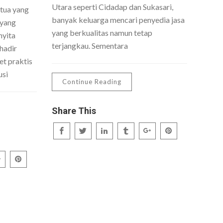
Utara seperti Cidadap dan Sukasari,
 tua yang
banyak keluarga mencari penyedia jasa
 yang
yang berkualitas namun tetap
nyita
terjangkau. Sementara
hadir
t praktis
usi
Continue Reading
Share This