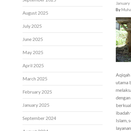
January 
By
Muha
August 2025
July 2025
June 2025
May 2025
April 2025
Aqiqah 
March 2025
utama b
melaksa
February 2025
dengan 
January 2025
berkual
ibadah 
September 2024
Islam, 
layanan