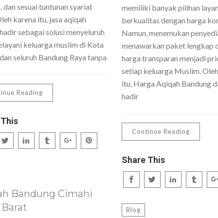
 dan sesuai tuntunan syariat
memiliki banyak pilihan laya
Oleh karena itu, jasa aqiqah
berkualitas dengan harga kom
hadir sebagai solusi menyeluruh
Namun, menemukan penyedi
layani keluarga muslim di Kota
menawarkan paket lengkap 
dan seluruh Bandung Raya tanpa
harga transparan menjadi pri
setiap keluarga Muslim. Ole
itu, Harga Aqiqah Bandung da
inue Reading
hadir
 This
Continue Reading
Share This
ah Bandung Cimahi
 Barat
Blog