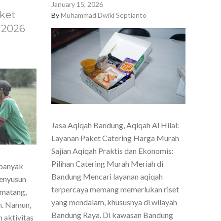
January 15, 2026
ket
By
Muhammad Dwiki Septianto
 2026
Jasa Aqiqah Bandung, Aqiqah Al Hilal:
Layanan Paket Catering Harga Murah
Sajian Aqiqah Praktis dan Ekonomis:
Pilihan Catering Murah Meriah di
 banyak
Bandung Mencari layanan aqiqah
menyusun
terpercaya memang memerlukan riset
 matang,
yang mendalam, khususnya di wilayah
h. Namun,
Bandung Raya. Di kawasan Bandung
 aktivitas