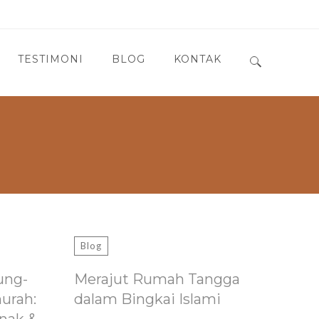
TESTIMONI
BLOG
KONTAK
Search for:
Blog
ung-
Merajut Rumah Tangga
murah:
dalam Bingkai Islami