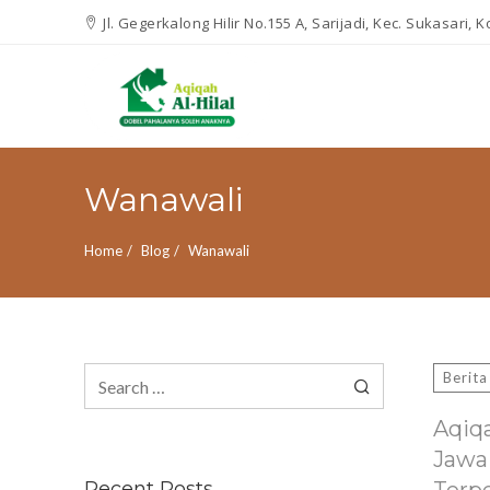
Jl. Gegerkalong Hilir No.155 A, Sarijadi, Kec. Sukasari,
Wanawali
Home
Blog
Wanawali
Search
Berita
for:
Aqiq
Jawa
Recent Posts