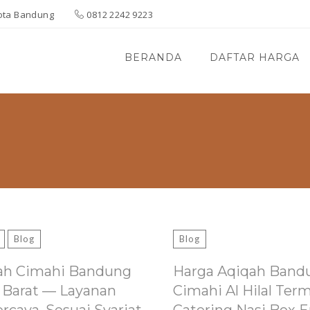
 Kota Bandung
0812 2242 9223
BERANDA
DAFTAR HARGA
Blog
Blog
ah Cimahi Bandung
Harga Aqiqah Band
 Barat — Layanan
Cimahi Al Hilal Ter