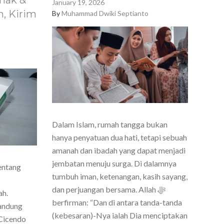
nak &
January 19, 2026
, Kirim
By
Muhammad Dwiki Septianto
Dalam Islam, rumah tangga bukan
hanya penyatuan dua hati, tetapi sebuah
amanah dan ibadah yang dapat menjadi
jembatan menuju surga. Di dalamnya
entang
tumbuh iman, ketenangan, kasih sayang,
dan perjuangan bersama. Allah ﷻ
ah.
berfirman: “Dan di antara tanda-tanda
Bandung
(kebesaran)-Nya ialah Dia menciptakan
Cicendo