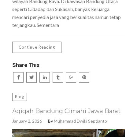
wilayah Bandung Raya. Di kawasan Bandung Utara
seperti Cidadap dan Sukasari, banyak keluarga
mencari penyedia jasa yang berkualitas namun tetap
terjangkau. Sementara
Continue Reading
Share This
Blog
Aqiqah Bandung Cimahi Jawa Barat
January 2, 2026
By
Muhammad Dwiki Septianto