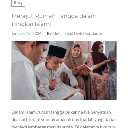
Blog
Merajut Rumah Tangga dalam
Bingkai Islami
January 19, 2026
By
Muhammad Dwiki Septianto
Dalam Islam, rumah tangga bukan hanya penyatuan
dua hati, tetapi sebuah amanah dan ibadah yang dapat
menjadi jembatan menuju surga. Di dalamnya tumbuh