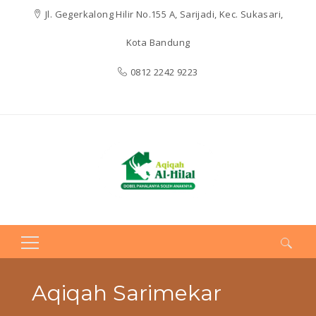
Jl. Gegerkalong Hilir No.155 A, Sarijadi, Kec. Sukasari,
Kota Bandung
0812 2242 9223
Search
for:
Aqiqah Sarimekar