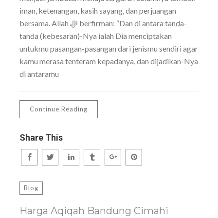
iman, ketenangan, kasih sayang, dan perjuangan
bersama. Allah ﷻ berfirman: “Dan di antara tanda-
tanda (kebesaran)-Nya ialah Dia menciptakan
untukmu pasangan-pasangan dari jenismu sendiri agar
kamu merasa tenteram kepadanya, dan dijadikan-Nya
di antaramu
Continue Reading
Share This
Blog
Harga Aqiqah Bandung Cimahi