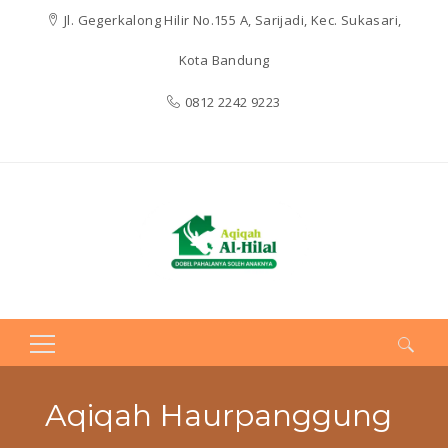
Jl. Gegerkalong Hilir No.155 A, Sarijadi, Kec. Sukasari,
Kota Bandung
0812 2242 9223
Search
for:
Aqiqah Haurpanggung