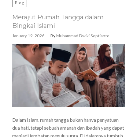
Blog
Merajut Rumah Tangga dalam
Bingkai Islami
January 19, 2026
By
Muhammad Dwiki Septianto
Dalam Islam, rumah tangga bukan hanya penyatuan
dua hati, tetapi sebuah amanah dan ibadah yang dapat
menjadi jembatan menuju surga. Di dalamnya tumbuh