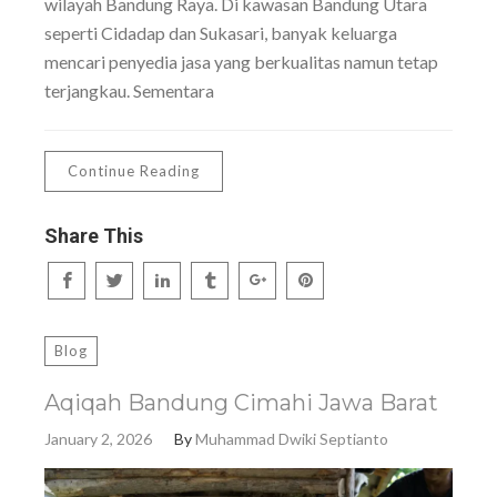
wilayah Bandung Raya. Di kawasan Bandung Utara
seperti Cidadap dan Sukasari, banyak keluarga
mencari penyedia jasa yang berkualitas namun tetap
terjangkau. Sementara
Continue Reading
Share This
Blog
Aqiqah Bandung Cimahi Jawa Barat
January 2, 2026
By
Muhammad Dwiki Septianto