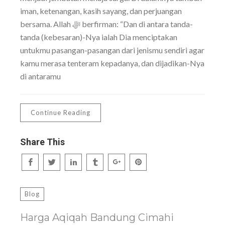
iman, ketenangan, kasih sayang, dan perjuangan
bersama. Allah ﷻ berfirman: “Dan di antara tanda-
tanda (kebesaran)-Nya ialah Dia menciptakan
untukmu pasangan-pasangan dari jenismu sendiri agar
kamu merasa tenteram kepadanya, dan dijadikan-Nya
di antaramu
Continue Reading
Share This
Blog
Harga Aqiqah Bandung Cimahi