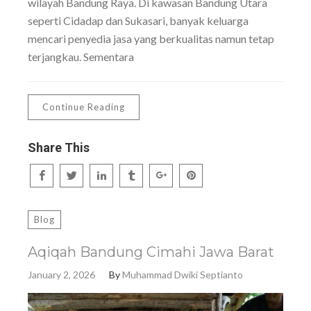
wilayah Bandung Raya. Di kawasan Bandung Utara
seperti Cidadap dan Sukasari, banyak keluarga
mencari penyedia jasa yang berkualitas namun tetap
terjangkau. Sementara
Continue Reading
Share This
Blog
Aqiqah Bandung Cimahi Jawa Barat
January 2, 2026
By
Muhammad Dwiki Septianto