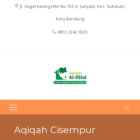
Jl. Gegerkalong Hilir No.155 A, Sarijadi, Kec. Sukasari,
Kota Bandung
0812 2242 9223
Search
for:
Aqiqah Cisempur