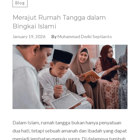
Blog
Merajut Rumah Tangga dalam
Bingkai Islami
January 19, 2026
By
Muhammad Dwiki Septianto
Dalam Islam, rumah tangga bukan hanya penyatuan
dua hati, tetapi sebuah amanah dan ibadah yang dapat
menjadi jembatan menuju surga. Di dalamnya tumbuh