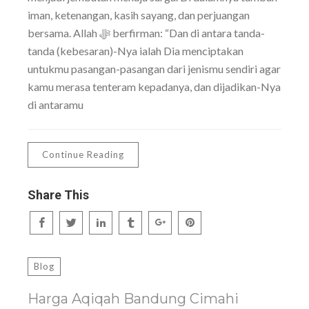
iman, ketenangan, kasih sayang, dan perjuangan
bersama. Allah ﷻ berfirman: “Dan di antara tanda-
tanda (kebesaran)-Nya ialah Dia menciptakan
untukmu pasangan-pasangan dari jenismu sendiri agar
kamu merasa tenteram kepadanya, dan dijadikan-Nya
di antaramu
Continue Reading
Share This
Blog
Harga Aqiqah Bandung Cimahi