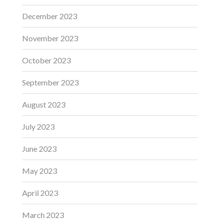
December 2023
November 2023
October 2023
September 2023
August 2023
July 2023
June 2023
May 2023
April 2023
March 2023