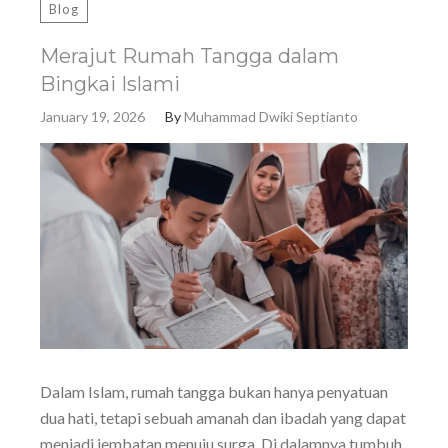
Blog
Merajut Rumah Tangga dalam
Bingkai Islami
January 19, 2026
By
Muhammad Dwiki Septianto
Dalam Islam, rumah tangga bukan hanya penyatuan
dua hati, tetapi sebuah amanah dan ibadah yang dapat
menjadi jembatan menuju surga. Di dalamnya tumbuh