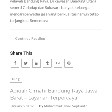
wilayah Bandung Raya. Di kawasan Bandung Utara
seperti Cidadap dan Sukasari, banyak keluarga
mencari penyedia jasa yang berkualitas namun tetap
terjangkau. Sementara
Continue Reading
Share This
Blog
Aqiqah Cimahi Bandung Raya Jawa
Barat – Layanan Terpercaya
January 5, 2026
By
Muhammad Dwiki Septianto