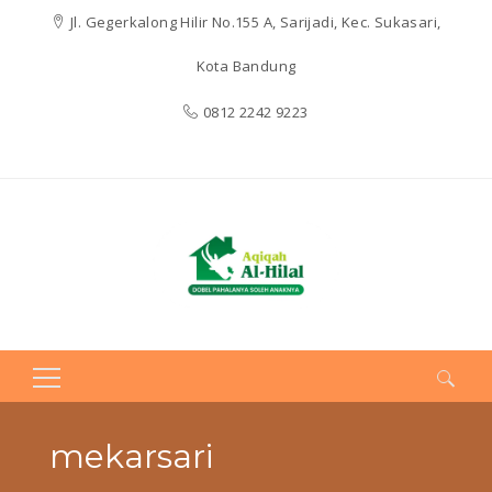
Jl. Gegerkalong Hilir No.155 A, Sarijadi, Kec. Sukasari,
Kota Bandung
0812 2242 9223
Search
for:
mekarsari