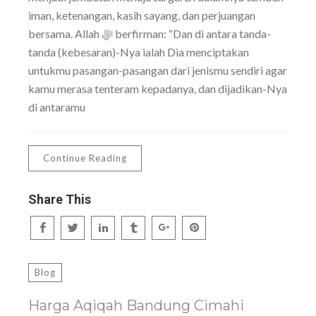
iman, ketenangan, kasih sayang, dan perjuangan
bersama. Allah ﷻ berfirman: “Dan di antara tanda-
tanda (kebesaran)-Nya ialah Dia menciptakan
untukmu pasangan-pasangan dari jenismu sendiri agar
kamu merasa tenteram kepadanya, dan dijadikan-Nya
di antaramu
Continue Reading
Share This
Blog
Harga Aqiqah Bandung Cimahi