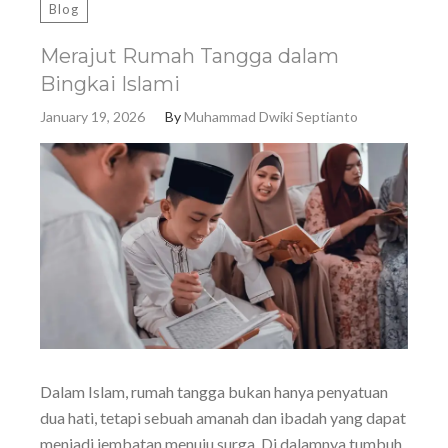
Blog
Merajut Rumah Tangga dalam
Bingkai Islami
January 19, 2026
By
Muhammad Dwiki Septianto
Dalam Islam, rumah tangga bukan hanya penyatuan
dua hati, tetapi sebuah amanah dan ibadah yang dapat
menjadi jembatan menuju surga. Di dalamnya tumbuh