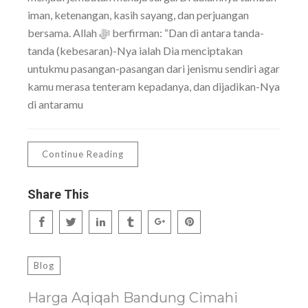
iman, ketenangan, kasih sayang, dan perjuangan
bersama. Allah ﷻ berfirman: “Dan di antara tanda-
tanda (kebesaran)-Nya ialah Dia menciptakan
untukmu pasangan-pasangan dari jenismu sendiri agar
kamu merasa tenteram kepadanya, dan dijadikan-Nya
di antaramu
Continue Reading
Share This
Blog
Harga Aqiqah Bandung Cimahi