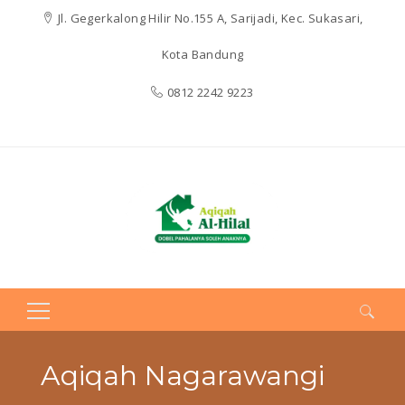
Jl. Gegerkalong Hilir No.155 A, Sarijadi, Kec. Sukasari,
Kota Bandung
0812 2242 9223
Search
for:
Aqiqah Nagarawangi