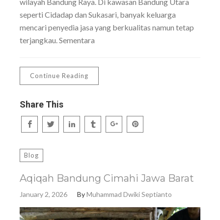
wilayah Bandung Raya. Di kawasan Bandung Utara
seperti Cidadap dan Sukasari, banyak keluarga
mencari penyedia jasa yang berkualitas namun tetap
terjangkau. Sementara
Continue Reading
Share This
Blog
Aqiqah Bandung Cimahi Jawa Barat
January 2, 2026
By
Muhammad Dwiki Septianto