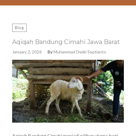
Blog
Aqiqah Bandung Cimahi Jawa Barat
January 2, 2026
By
Muhammad Dwiki Septianto
Aqiqah Bandung Cimahi menjadi pilihan utama bagi