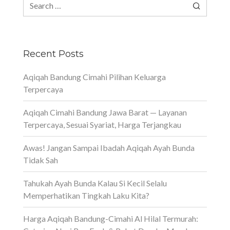
Search
for:
Recent Posts
Aqiqah Bandung Cimahi Pilihan Keluarga
Terpercaya
Aqiqah Cimahi Bandung Jawa Barat — Layanan
Terpercaya, Sesuai Syariat, Harga Terjangkau
Awas! Jangan Sampai Ibadah Aqiqah Ayah Bunda
Tidak Sah
Tahukah Ayah Bunda Kalau Si Kecil Selalu
Memperhatikan Tingkah Laku Kita?
Harga Aqiqah Bandung-Cimahi Al Hilal Termurah: