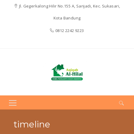
Jl. Gegerkalong Hilir No.155 A, Sarijadi, Kec. Sukasari,
Kota Bandung
0812 2242 9223
Search
for:
timeline