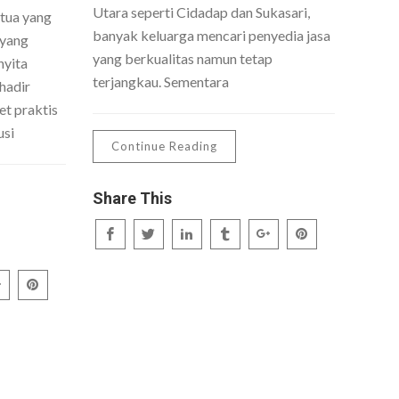
Utara seperti Cidadap dan Sukasari,
 tua yang
banyak keluarga mencari penyedia jasa
 yang
yang berkualitas namun tetap
nyita
terjangkau. Sementara
hadir
t praktis
usi
Continue Reading
Share This