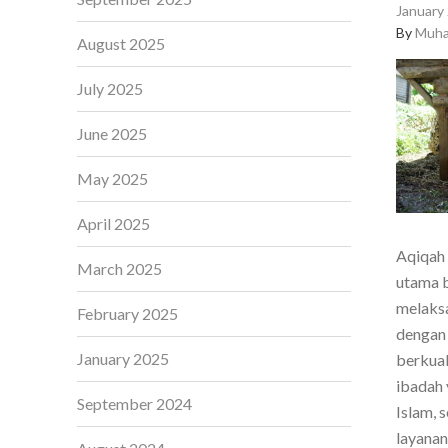
January 
By
Muha
August 2025
July 2025
June 2025
May 2025
April 2025
Aqiqah 
March 2025
utama b
melaksa
February 2025
dengan 
January 2025
berkual
ibadah 
September 2024
Islam, 
layanan