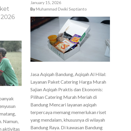
January 15, 2026
ket
By
Muhammad Dwiki Septianto
 2026
Jasa Aqiqah Bandung, Aqiqah Al Hilal:
Layanan Paket Catering Harga Murah
Sajian Aqiqah Praktis dan Ekonomis:
Pilihan Catering Murah Meriah di
 banyak
Bandung Mencari layanan aqiqah
menyusun
terpercaya memang memerlukan riset
 matang,
yang mendalam, khususnya di wilayah
h. Namun,
Bandung Raya. Di kawasan Bandung
 aktivitas