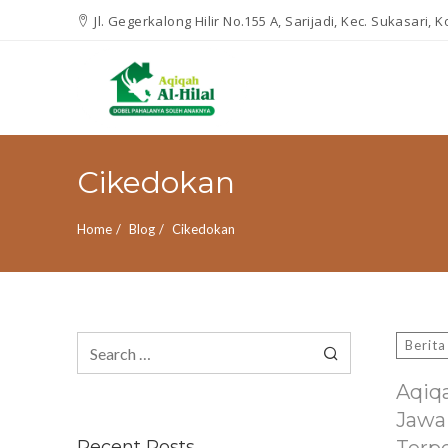
Jl. Gegerkalong Hilir No.155 A, Sarijadi, Kec. Sukasari,
Cikedokan
Home
Blog
Cikedokan
Search
Berita
for:
Aqiq
Jawa
Recent Posts