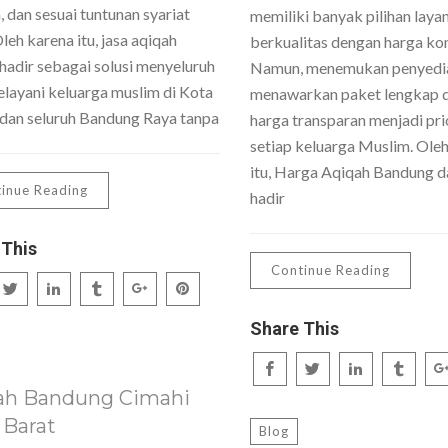
 dan sesuai tuntunan syariat
memiliki banyak pilihan laya
Oleh karena itu, jasa aqiqah
berkualitas dengan harga kom
hadir sebagai solusi menyeluruh
Namun, menemukan penyedi
layani keluarga muslim di Kota
menawarkan paket lengkap 
dan seluruh Bandung Raya tanpa
harga transparan menjadi pri
setiap keluarga Muslim. Ole
itu, Harga Aqiqah Bandung da
inue Reading
hadir
 This
Continue Reading
Share This
ah Bandung Cimahi
 Barat
Blog