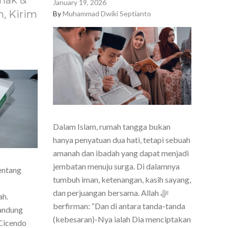
nak &
January 19, 2026
, Kirim
By
Muhammad Dwiki Septianto
Dalam Islam, rumah tangga bukan
hanya penyatuan dua hati, tetapi sebuah
amanah dan ibadah yang dapat menjadi
jembatan menuju surga. Di dalamnya
entang
tumbuh iman, ketenangan, kasih sayang,
dan perjuangan bersama. Allah ﷻ
ah.
berfirman: “Dan di antara tanda-tanda
Bandung
(kebesaran)-Nya ialah Dia menciptakan
Cicendo