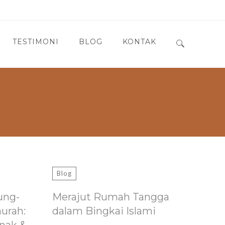
TESTIMONI
BLOG
KONTAK
Search for:
Blog
ung-
Merajut Rumah Tangga
murah:
dalam Bingkai Islami