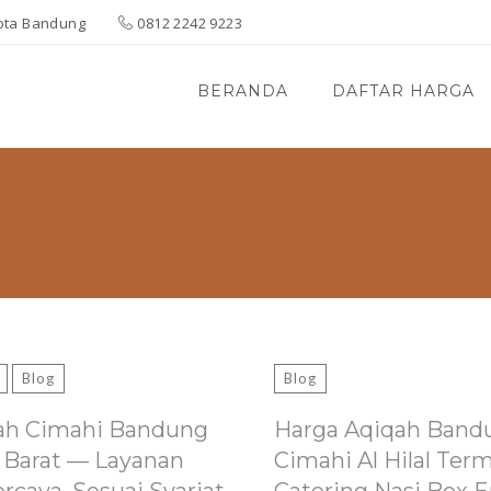
 Kota Bandung
0812 2242 9223
BERANDA
DAFTAR HARGA
Blog
Blog
ah Cimahi Bandung
Harga Aqiqah Band
 Barat — Layanan
Cimahi Al Hilal Ter