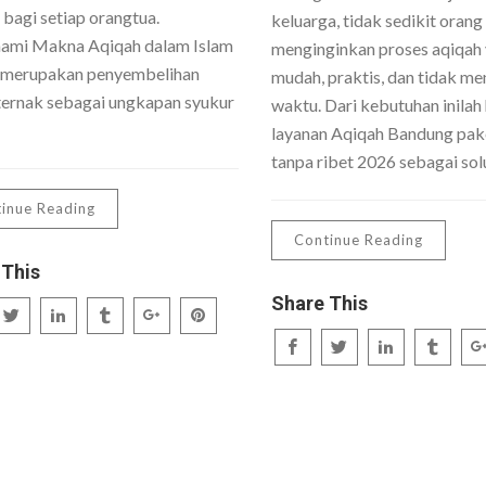
 bagi setiap orangtua.
keluarga, tidak sedikit orang
mi Makna Aqiqah dalam Islam
menginginkan proses aqiqah
 merupakan penyembelihan
mudah, praktis, dan tidak me
ernak sebagai ungkapan syukur
waktu. Dari kebutuhan inilah 
layanan Aqiqah Bandung pake
tanpa ribet 2026 sebagai sol
inue Reading
Continue Reading
 This
Share This